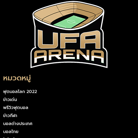
หมวดหมู่
ฟุตบอลโลก 2022
ข่าวเด่น
พรีวิวฟุตบอล
ข่าวกีฬา
บอลต่างประเทศ
บอลไทย