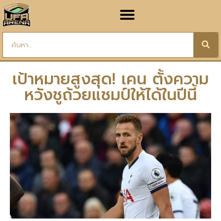
เป้าหมายสูงสุด! เคน ตั้งความ
หวังชูถ้วยแชมป์ให้ได้ในปีนี้