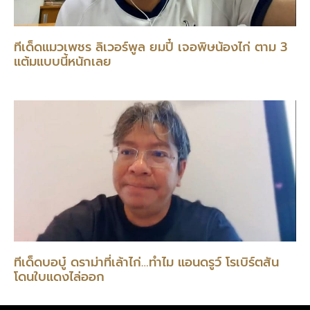
ทีเด็ดแมวเพชร ลิเวอร์พูล ยมปี๋ เจอพิษน้องไก่ ตาม 3
แต้มแบบนี้หนักเลย
ทีเด็ดบอบู๋ ดราม่าที่เล้าไก่…ทำไม แอนดรูว์ โรเบิร์ตสัน
โดนใบแดงไล่ออก