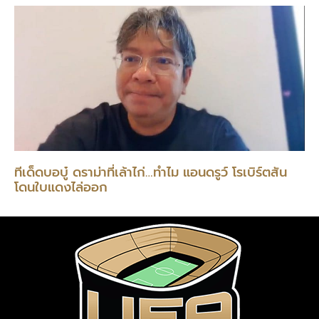
ทีเด็ดบอบู๋ ดราม่าที่เล้าไก่…ทำไม แอนดรูว์ โรเบิร์ตสัน
โดนใบแดงไล่ออก