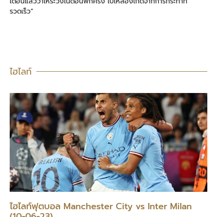
เตือนแล้วว่าให้ระวังในตอนพักครึ่ง ใบเหลืองเกิดจากการกระทำที่
รวดเร็ว”
ไฮไลท์
ไฮไลท์ฟุตบอล Manchester City vs Inter Milan
(10-06-23)