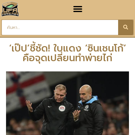
‘เป๊ป’ชี้ชัด! ใบแดง ‘ซินเชนโก้’
คือจุดเปลี่ยนทำพ่ายไก่