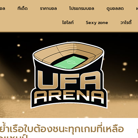
บอล
ทีเด็ด
ราคาบอล
โปรแกรมบอล
ดูบอลสด
ไฮไลท์
Sexy zone
วาไรตี้
ย้ำเรือใบต้องชนะทุกเกมที่เหลือ