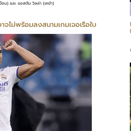
เยือน) และ แอสตัน วิลล่า (เหย้า)
็บอาจไม่พร้อมลงสนามเกมเจอเรือใบ