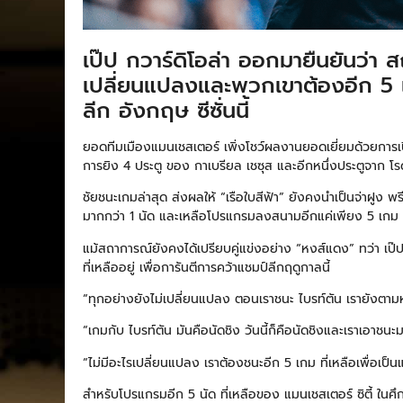
เป๊ป กวาร์ดิโอล่า ออกมายืนยันว่
เปลี่ยนแปลงและพวกเขาต้องอีก 5 เกม 
ลีก อังกฤษ ซีซั่นนี้
ยอดทีมเมืองแมนเชสเตอร์ เพิ่งโชว์ผลงานยอดเยี่ยมด้วยการเป
การยิง 4 ประตู ของ กาเบรียล เชซุส และอีกหนึ่งประตูจาก โรด
ชัยชนะเกมล่าสุด ส่งผลให้ “เรือใบสีฟ้า” ยังคงนำเป็นจ่าฝูง พรี
มากกว่า 1 นัด และเหลือโปรแกรมลงสนามอีกแค่เพียง 5 เกม
แม้สถาการณ์ยังคงได้เปรียบคู่แข่งอย่าง “หงส์แดง” ทว่า เป๊
ที่เหลืออยู่ เพื่อการันตีการคว้าแชมป์ลีกฤดูกาลนี้
“ทุกอย่างยังไม่เปลี่ยนแปลง ตอนเราชนะ ไบรท์ตัน เรายังตาม
“เกมกับ ไบรท์ตัน มันคือนัดชิง วันนี้ก็คือนัดชิงและเราเอาชนะม
“ไม่มีอะไรเปลี่ยนแปลง เราต้องชนะอีก 5 เกม ที่เหลือเพื่อเป็น
สำหรับโปรแกรมอีก 5 นัด ที่เหลือของ แมนเชสเตอร์ ซิตี้ ในศึก 