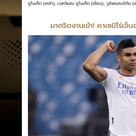
ยูไนเต็ด (เหย้า), เวสต์แฮม ยูไนเต็ด (เยือน), วูล์ฟแฮมป์ตัน (
มาดริดงานเข้า! คาเซมิโร่เจ