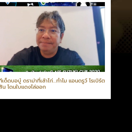
ทีเด็ดบอบู๋ ดราม่าที่เล้าไก่…ทำไม แอนดรูว์ โรเบิร์ต
สัน โดนใบแดงไล่ออก