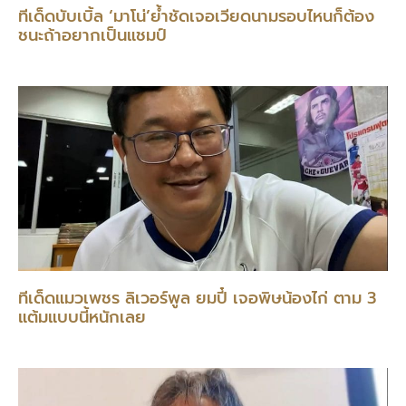
ทีเด็ดบับเบิ้ล ‘มาโน่’ย้ำชัดเจอเวียดนามรอบไหนก็ต้อง
ชนะถ้าอยากเป็นแชมป์
ทีเด็ดแมวเพชร ลิเวอร์พูล ยมปี๋ เจอพิษน้องไก่ ตาม 3
แต้มแบบนี้หนักเลย