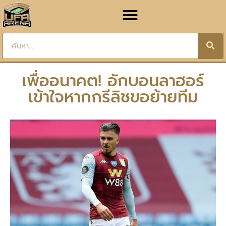
เพื่ออนาคต! อักบอนลาฮอร์
เข้าใจหากกรีลิชขอย้ายทีม