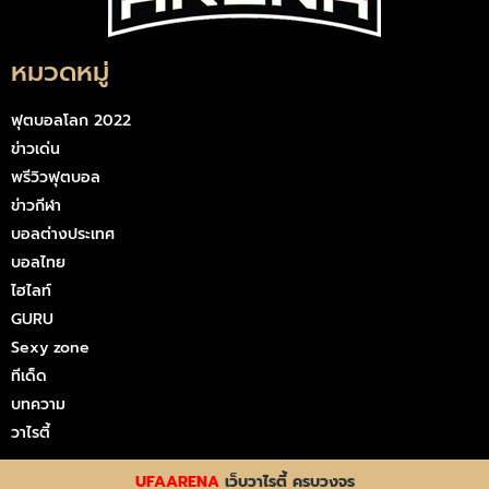
หมวดหมู่
ฟุตบอลโลก 2022
ข่าวเด่น
พรีวิวฟุตบอล
ข่าวกีฬา
บอลต่างประเทศ
บอลไทย
ไฮไลท์
GURU
Sexy zone
ทีเด็ด
บทความ
วาไรตี้
UFAARENA
เว็บวาไรตี้ ครบวงจร