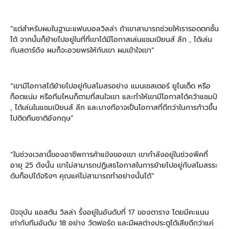
“แต่สำหรับผมในฐานะแฟนบอลวิลล่า ถ้าเขาสามารถช่วยให้เรารอดตกชั้น
ได้ จากนั้นก็ย้ายไปอยู่ในที่ที่เขาได้มีโอกาสเล่นแชมเปียนส์ ลีก , ได้เล่น
กับสตาร์ดัง ผมก็จะอวยพรให้กับเขา ผมเข้าใจเขา”
“เขามีโอกาสได้ย้ายไปอยู่กับสโมสรอย่าง แมนเชสเตอร์ ยูไนเต็ด หรือ
ท็อตแน่ม หรือทีมไหนก็ตามที่สนใจเขา และทำให้เขามีโอกาสได้คว้าแชมป์
, ได้เล่นในแชมเปียนส์ ลีก และบางทีอาจเป็นโอกาสที่ดีกว่าในการก้าวขึ้น
ไปติดทีมชาติอังกฤษ”
“ในช่วงเวลานี้ของอาชีพการค้าแข้งของเขา เขากำลังอยู่ในช่วงพีคที่
อายุ 25 ดังนั้น เขาไม่สามารถปฏิเสธโอกาสในการย้ายไปอยู่กับสโมสรระ
ดับท็อปได้จริงๆ คุณแค่ไม่สามารถทำอย่างนั้นได้”
ปัจจุบัน แอสตัน วิลล่า รั้งอยู่ในอันดับที่ 17 ของตาราง โดยมีคะแนน
เท่ากับทีมอันดับ 18 อย่าง วัตฟอร์ด และมีผลต่างประตูได้เสียดีกว่าแค่