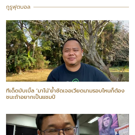
กูรูฟุตบอล
ทีเด็ดบับเบิ้ล ‘มาโน่’ย้ำชัดเจอเวียดนามรอบไหนก็ต้อง
ชนะถ้าอยากเป็นแชมป์