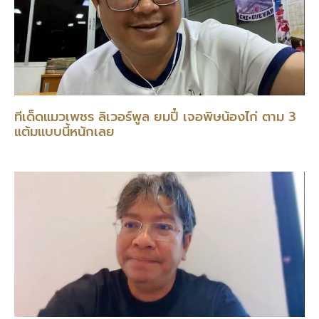
ทีเด็ดแมวเพชร ลิเวอร์พูล ยมปี๋ เจอพิษน้องไก่ ตาม 3
แต้มแบบนี้หนักเลย