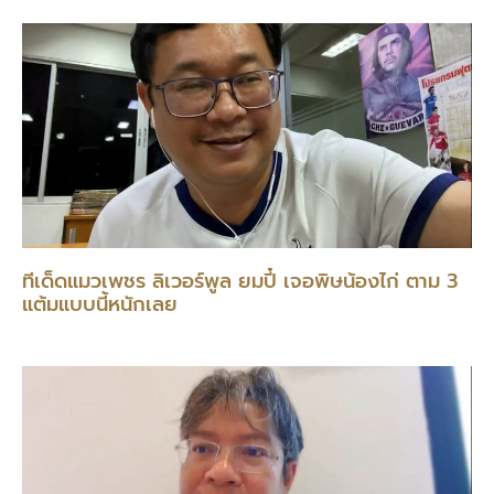
ทีเด็ดแมวเพชร ลิเวอร์พูล ยมปี๋ เจอพิษน้องไก่ ตาม 3
แต้มแบบนี้หนักเลย