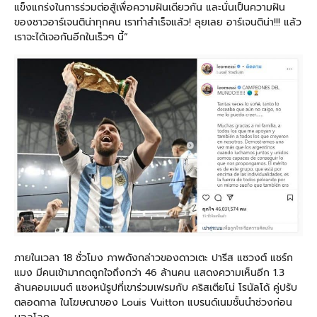
แข็งแกร่งในการร่วมต่อสู้เพื่อความฝันเดียวกัน และนั่นเป็นความฝัน
ของชาวอาร์เจนติน่าทุกคน เราทำสำเร็จแล้ว! ลุยเลย อาร์เจนติน่า!!! แล้ว
เราจะได้เจอกันอีกในเร็วๆ นี้”
ภายในเวลา 18 ชั่วโมง ภาพดังกล่าวของดาวเตะ ปารีส แซวงต์ แชร์ก
แมง มีคนเข้ามากดถูกใจถึงกว่า 46 ล้านคน แสดงความเห็นอีก 1.3
ล้านคอมเมนต์ แซงหน้รูปที่เขาร่วมเฟรมกับ คริสเตียโน่ โรนัลโด้ คู่ปรับ
ตลอดกาล ในโฆษณาของ Louis Vuitton แบรนด์เนมชั้นนำช่วงก่อน