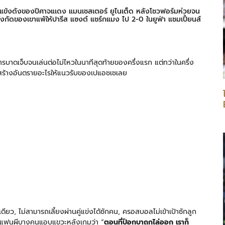
นเชซ แข้งดังของปีศาจแเดง แมนเชสเตอร์ ยูไนเต็ด หลังโชวฟอร์มห่วยจน
ต้นสังกัดของเขาแพ้ให้ปารีส แซงต์ แชร์กแมง ไป 2-0 ในยูฟ่า แชมเปี้ยนส์
การบาดเจ็บจนเล่นต่อไม่ไหวในนาทีสุดท้ายของครึ่งแรก แต่ทว่าในครึ่ง
ได้สร้างอันตรายอะไรให้แนวรับของเปแอชเชเลย
ียว, ไม่สามารถเลี้ยงผ่านคู่แข่งได้ซักคน, ครอสบอลไม่เข้าเป้าซักลูก
จนแฟนผีบางคนแอบแขวะหลังเกมว่า “
ตอนที่ป็อกบาถูกไล่ออก เราก็