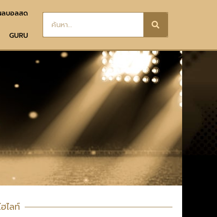
ผลบอลสด
GURU
ไฮไลท์