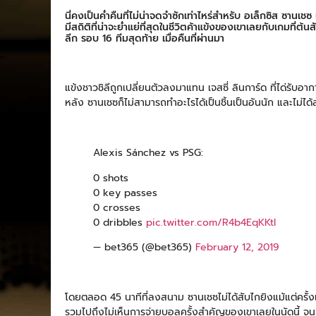
นี่คงเป็นค่ำคืนที่ไม่น่าจดจำซักเท่าไหร่สำหรับ อเล็กซิส ซา
มีสถิติที่น่าจะย่ำแย่ที่สุดในชีวิตค้าแข้งของเขาเลยกับเกมที่
ลีก รอบ 16 ทีมสุดท้าย เมื่อคืนที่ผ่านมา
แข้งชาวชิลีถูกเปลี่ยนตัวลงมาแทน เจสซี่ ลินการ์ด ที่ได่รับอา
หลัง ซานเชซก็ไม่สามารถทำอะไรได้เป็นชิ้นเป็นอันนัก และไม่
Alexis Sánchez vs PSG:
0 shots
0 key passes
0 crosses
0 dribbles
pic.twitter.com/R4b4EqKKtI
— bet365 (@bet365)
February 12, 2019
โดยตลอด 45 นาทีที่ลงสนาม ซานเชซไม่ได้สับไกยิงแม้แต่ครั้งเด
รวมไปถึงไม่เห็นการจ่ายบอลครั้งสำคัญของเขาเลยในนัดนี้ 