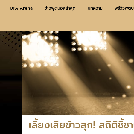
UFA Arena
ข่าวฟุตบอลล่าสุด
บทความ
พรีวิวฟุต
เลี้ยงเสียข้าวสุก! สถิติชี