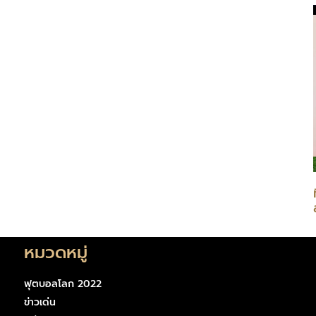
หมวดหมู่
ฟุตบอลโลก 2022
ข่าวเด่น