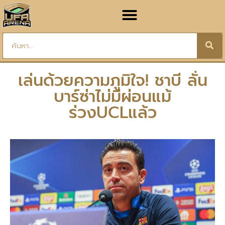
เล่นด้วยความภูมิใจ! ชาบี ลั่น
บาร์ซ่าไม่มีผ่อนแม้
ร่วงUCLแล้ว