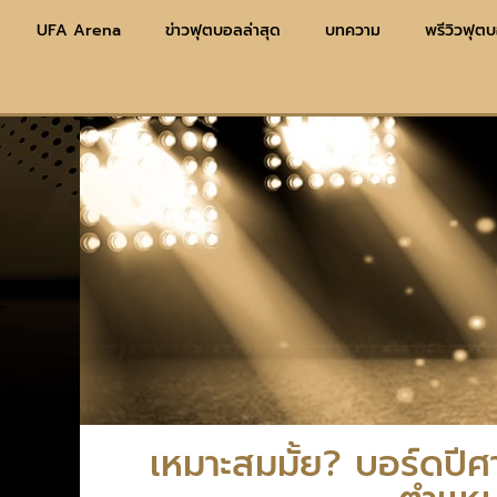
UFA Arena
ข่าวฟุตบอลล่าสุด
บทความ
พรีวิวฟุต
เหมาะสมมั้ย? บอร์ดปีศา