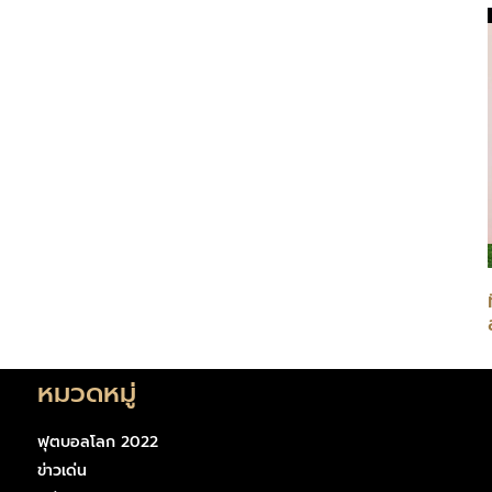
หมวดหมู่
ฟุตบอลโลก 2022
ข่าวเด่น