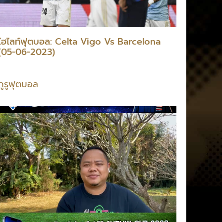
ไฮไลท์ฟุตบอล: Celta Vigo Vs Barcelona
(05-06-2023)
กูรูฟุตบอล