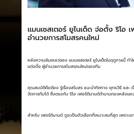
เเมนเชสเตอร์ ยูไนเต็ด จ่อตั้ง ริโอ เ
อำนวยการสโมสรคนใหม่
หลังความล้มเหลวของ เเมนเชสเตอร์ ยูไนเต็ดในฤดูกาลนี้ ทำให
เเต่งตั้ง ผู้อำนวยการสโมสรคนใหม่ของทีม
คุณสมบัติคือต้อง รู้เรื่องสโมสร แนะนำทิศทาง ยุทธวิธี และ
จัดการทีมได้ ซึ่งตรงกับ ริโอ เฟอร์ดินานด์ตำนานกองหลังขอ
สำหรับ เฟอร์ดินานด์ ดูจะเป็นตัวเลือกที่เหมาะสมที่สุด เพราะเ