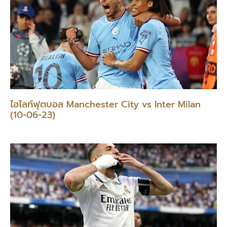
ไฮไลท์ฟุตบอล Manchester City vs Inter Milan
(10-06-23)