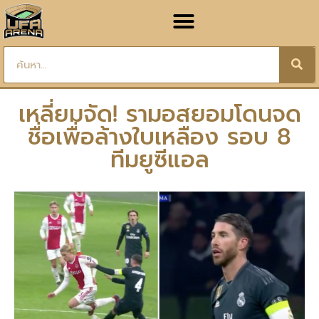
เหลี่ยมจัด! รามอสยอมโดนจด
ชื่อเพื่อล้างใบเหลือง รอบ 8
ทีมยูซีแอล