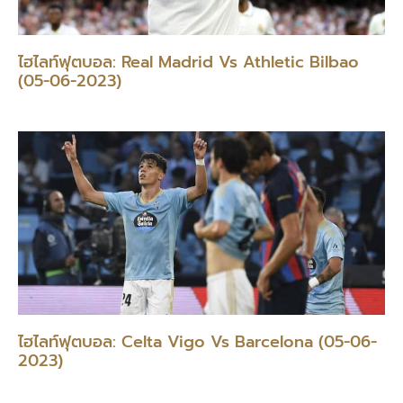
ไฮไลท์ฟุตบอล: Real Madrid Vs Athletic Bilbao
(05-06-2023)
ไฮไลท์ฟุตบอล: Celta Vigo Vs Barcelona (05-06-
2023)