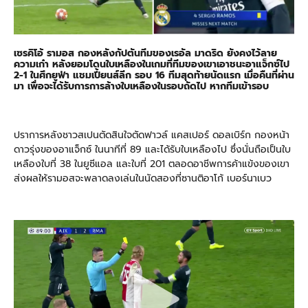
เซรคิโอ้ รามอส กองหลังกัปตันทีมของเรอัล มาดริด ยังคงไว้ลาย
ความเก๋า หลังยอมโดนใบเหลืองในเกมที่ทีมของเขาเอาชนะอาแจ็กซ์ไป
2-1 ในศึกยูฟ่า แชมเปี้ยนส์ลีก รอบ 16 ทีมสุดท้ายนัดแรก เมื่อคืนที่ผ่าน
มา เพื่อจะได้รับการการล้างใบเหลืองในรอบถัดไป หากทีมเข้ารอบ
ปราการหลังชาวสเปนตัดสินใจตัดฟาวล์ แคสเปอร์ ดอลเบิร์ก กองหน้า
ดาวรุ่งของอาแจ็กซ์ ในนาทีที่ 89 และได้รับใบเหลืองไป ซึ่งนั่นถือเป็นใบ
เหลืองใบที่ 38 ในยูซีแอล และใบที่ 201 ตลอดอาชีพการค้าแข้งของเขา
ส่งผลให้รามอสจะพลาดลงเล่นในนัดสองที่ซานติอาโก้ เบอร์นาเบว