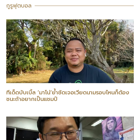
กูรูฟุตบอล
ทีเด็ดบับเบิ้ล ‘มาโน่’ย้ำชัดเจอเวียดนามรอบไหนก็ต้อง
ชนะถ้าอยากเป็นแชมป์