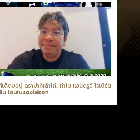
ทีเด็ดบอบู๋ ดราม่าที่เล้าไก่…ทำไม แอนดรูว์ โรเบิร์ต
สัน โดนใบแดงไล่ออก