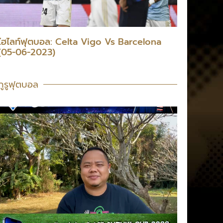
ไฮไลท์ฟุตบอล: Celta Vigo Vs Barcelona
(05-06-2023)
กูรูฟุตบอล