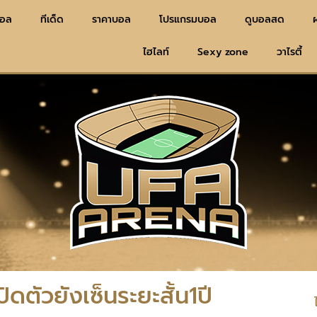
บอล
ทีเด็ด
ราคาบอล
โปรแกรมบอล
ดูบอลสด
ไฮไลท์
Sexy zone
วาไรตี้
ิดตัวยังเซ็นระยะสั้น1ปี