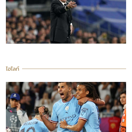
ไฮไลท์