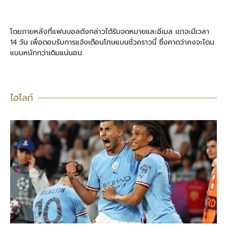
โดยภายหลังที่แฟนบอลดังกล่าวได้รับจดหมายและอีเมล เขาจะมีเวลา
14 วัน เพื่อตอบรับการแจ้งเตือนโทษแบนชั่วคราวนี้ ซึ่งคาดว่าคงจะโดน
แบนหนักกว่าเดิมแน่นอน
ไฮไลท์