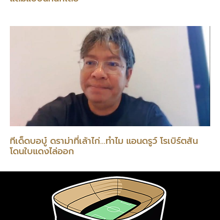
ทีเด็ดบอบู๋ ดราม่าที่เล้าไก่…ทำไม แอนดรูว์ โรเบิร์ตสัน
โดนใบแดงไล่ออก