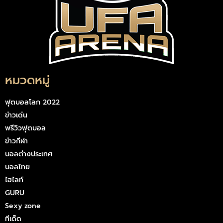
หมวดหมู่
ฟุตบอลโลก 2022
ข่าวเด่น
พรีวิวฟุตบอล
ข่าวกีฬา
บอลต่างประเทศ
บอลไทย
ไฮไลท์
GURU
Sexy zone
ทีเด็ด