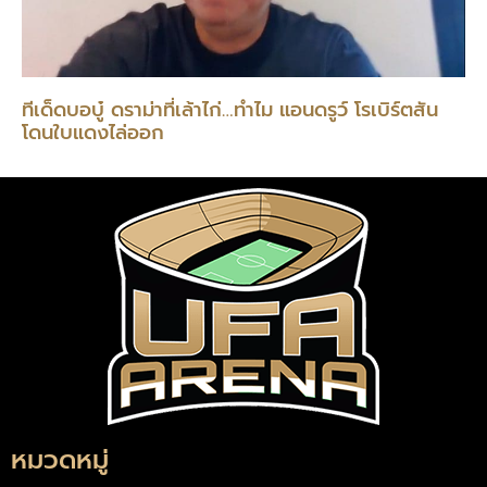
ทีเด็ดบอบู๋ ดราม่าที่เล้าไก่…ทำไม แอนดรูว์ โรเบิร์ตสัน
โดนใบแดงไล่ออก
หมวดหมู่