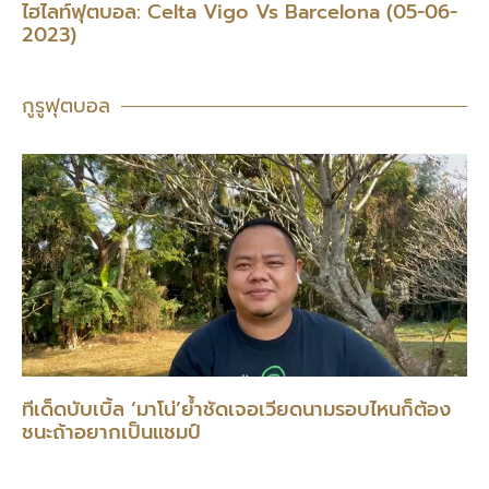
ไฮไลท์ฟุตบอล: Celta Vigo Vs Barcelona (05-06-
2023)
กูรูฟุตบอล
ทีเด็ดบับเบิ้ล ‘มาโน่’ย้ำชัดเจอเวียดนามรอบไหนก็ต้อง
ชนะถ้าอยากเป็นแชมป์