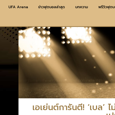
UFA Arena
ข่าวฟุตบอลล่าสุด
บทความ
พรีวิวฟุต
เอเย่นต์การันตี! ‘เบล’ ไม