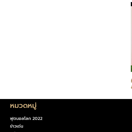
หมวดหมู่
ฟุตบอลโลก 2022
ข่าวเด่น