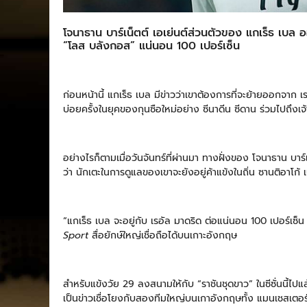
โจนาธาน บาร์เน็ตต์
เอเย่นต์ส่วนตัวของ แกเร็ธ เบล อ
“โลส บลังกอส” แน่นอน 100 เปอร์เซ็น
ก่อนหน้านี้ แกเร็ธ เบล มีข่าวว่าเขาต้องการที่จะย้ายออกจาก เร
บ่อยครั้งในยุคของกุนซือใหม่อย่าง ซีนาดีน ซีดาน ร่วมไปถึงเจ้า
อย่างไรก็ตามเมื่อวันจันทร์ที่ผ่านมา ทางฝั่งของ
โจนาธาน บาร์
ว่า นักเตะในการดูแลของเขาจะยังอยู่ค้าแข้งในถิ่น ซานติอาโก้ 
“แกเร็ธ เบล จะอยู่กับ เรอัล มาดริด ต่อแน่นอน 100 เปอร์เซ็
Sport
สื่อยักษ์ใหญ่เชื่อถือได้บนเกาะอังกฤษ
สำหรับแข้งวัย 29 ลงสนามให้กับ “ราชันชุดขาว” ในซีซั่นนี้ไป
เป็นข่าวเชื่อโยงกับสองทีมใหญ่บนเกาอังกฤษทั้ง แมนเชสเตอร์ 