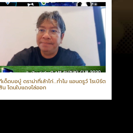
ทีเด็ดบอบู๋ ดราม่าที่เล้าไก่…ทำไม แอนดรูว์ โรเบิร์ต
สัน โดนใบแดงไล่ออก