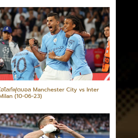
ไฮไลท์ฟุตบอล Manchester City vs Inter
Milan (10-06-23)