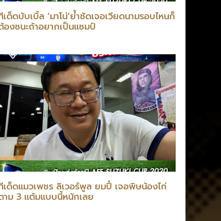
ทีเด็ดบับเบิ้ล ‘มาโน่’ย้ำชัดเจอเวียดนามรอบไหนก็
ต้องชนะถ้าอยากเป็นแชมป์
ทีเด็ดแมวเพชร ลิเวอร์พูล ยมปี๋ เจอพิษน้องไก่
ตาม 3 แต้มแบบนี้หนักเลย