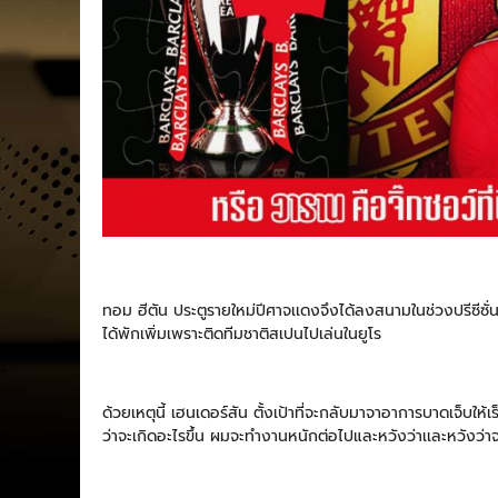
ทอม ฮีตัน ประตูรายใหม่ปีศาจเเดงจึงได้ลงสนามในช่วงปรีซีซั
ได้พักเพิ่มเพราะติดทีมชาติสเปนไปเล่นในยูโร
ด้วยเหตุนี้ เฮนเดอร์สัน ตั้งเป้าที่จะกลับมาจาอาการบาดเจ็บให้เ
ว่าจะเกิดอะไรขึ้น ผมจะทำงานหนักต่อไปและหวังว่าเเละหวังว่