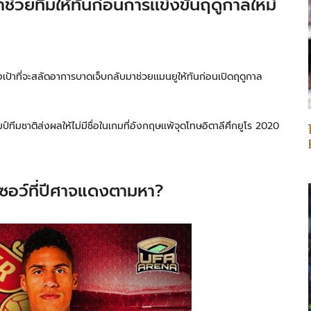
าช่วยทีมให้ทันก่อนการเเข่งขันฤดูกาลใหม่
งเป้าที่จะสลัดอาการบาดเจ็บกลับมาช่วยเเมนยูให้ทันก่อนเปิดฤดูกาล
์ทีมชาติส่งผลให้ไม่มีชื่อในเกมที่อังกฤษเเพ้จุดโทษอิตาลีศึกยูโร 2020
๊กซอว์ที่ปีศาจแดงตามหา?