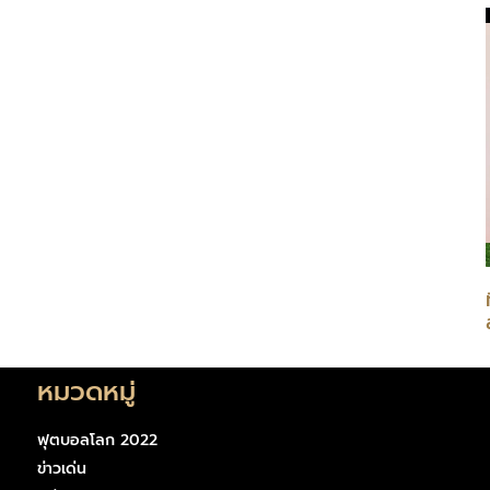
หมวดหมู่
ฟุตบอลโลก 2022
ข่าวเด่น