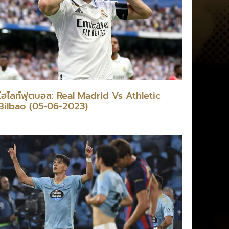
ไฮไลท์ฟุตบอล: Real Madrid Vs Athletic
Bilbao (05-06-2023)