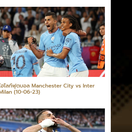
ไฮไลท์ฟุตบอล Manchester City vs Inter
Milan (10-06-23)