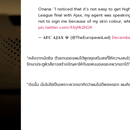
Onana: “I noticed that it’s not easy to get h
League final with Ajax, my agent was speaking
not to sign me because of my skin colour, whi
pic.twitter.com/A1q14i2hOA
— 𝐀𝐅𝐂 𝐀𝐉𝐀𝐗 💎 (@TheEuropeanLad)
December
“หลังจากนัดชิง ตัวแทนของผมได้พูดคุยสโมสรที่ให้ความสนใจ แ
รักษาประตูผิวสีอาจสร้างปัญหาให้กับแฟนบอลของพวกเขาได้
“ดังนั้น นั่นไม่ใช่เป็นเพราะพวกเขาคิดว่าผมไม่ดีพอหรอก ผมคิด