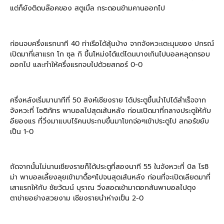
แต่ก็ยังติดบล๊อคของ สตูเบิ้ล กระดอนข้ามคานออกไป
ก่อนจบครึ่งแรกนาที 40 ท่าเรือได้ลุ้นบ้าง จากจังหวะเตะมุมของ ปกรณ์
เปิดมาที่เสาแรก โก ซุล กิ ขึ้นโหม่งได้แต่โดนบางเกินไปบอลหลุดกรอบ
ออกไป และทำให้ครึ่งแรกจบไปด้วยสกอร์ 0-0
ครึ่งหลังเริ่มมานาทีที่ 50 สิงห์เชียงราย ได้ประตูขึ้นนำไปได้สำเร็จจาก
จังหวะที่ โชติภัทร พาบอลไปสุดเส้นหลัง ก่อนเปิดมาที่กลางประตูให้กับ
อียองแร ที่วิ่งมาแบบไร้คนประกบขึ้นมาโขกจ่อๆเข้าประตูไป สกอร์ขยับ
เป็น 1-0
ถัดจากนั้นไม่นานเชียงรายก็ได้ประตูที่สองนาที 55 ในจังหวะที่ บิล โรซิ
ม่า พาบอลเลี้ยงลุยเข้ามาดื้อๆไปจนสุดเส้นหลัง ก่อนที่จะเปิดเลียดมาที่
เสาแรกให้กับ ชัยวัฒน์ บุราณ วิ่งสอดเข้ามาตอกส้นพาบอลไปตุง
ตาข่ายอย่างสวยงาม เชียงรายนำห่างเป็น 2-0