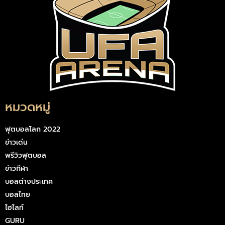
หมวดหมู่
ฟุตบอลโลก 2022
ข่าวเด่น
พรีวิวฟุตบอล
ข่าวกีฬา
บอลต่างประเทศ
บอลไทย
ไฮไลท์
GURU