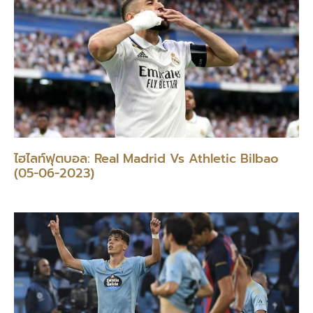
ไฮไลท์ฟุตบอล: Real Madrid Vs Athletic Bilbao
(05-06-2023)