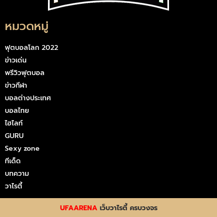
หมวดหมู่
ฟุตบอลโลก 2022
ข่าวเด่น
พรีวิวฟุตบอล
ข่าวกีฬา
บอลต่างประเทศ
บอลไทย
ไฮไลท์
GURU
Sexy zone
ทีเด็ด
บทความ
วาไรตี้
UFAARENA
เว็บวาไรตี้ ครบวงจร