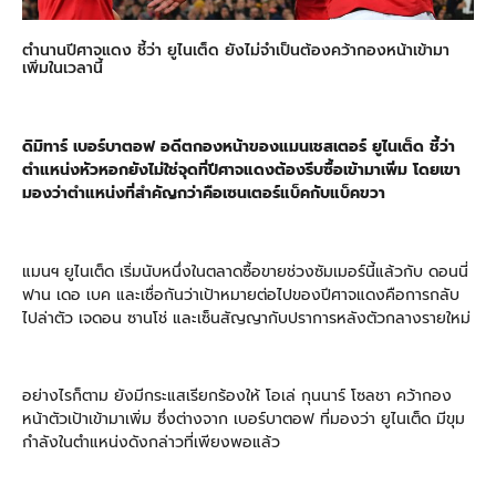
ตำนานปีศาจแดง ชี้ว่า ยูไนเต็ด ยังไม่จำเป็นต้องคว้ากองหน้าเข้ามา
เพิ่มในเวลานี้
ดิมิทาร์ เบอร์บาตอฟ อดีตกองหน้าของแมนเชสเตอร์ ยูไนเต็ด ชี้ว่า
ตำแหน่งหัวหอกยังไม่ใช่จุดที่ปีศาจแดงต้องรีบซื้อเข้ามาเพิ่ม โดยเขา
มองว่าตำแหน่งที่สำคัญกว่าคือเซนเตอร์แบ็คกับแบ็คขวา
แมนฯ ยูไนเต็ด เริ่มนับหนึ่งในตลาดซื้อขายช่วงซัมเมอร์นี้แล้วกับ ดอนนี่
ฟาน เดอ เบค และเชื่อกันว่าเป้าหมายต่อไปของปีศาจแดงคือการกลับ
ไปล่าตัว เจดอน ซานโช่ และเซ็นสัญญากับปราการหลังตัวกลางรายใหม่
อย่างไรก็ตาม ยังมีกระแสเรียกร้องให้ โอเล่ กุนนาร์ โซลชา คว้ากอง
หน้าตัวเป้าเข้ามาเพิ่ม ซึ่งต่างจาก เบอร์บาตอฟ ที่มองว่า ยูไนเต็ด มีขุม
กำลังในตำแหน่งดังกล่าวที่เพียงพอแล้ว