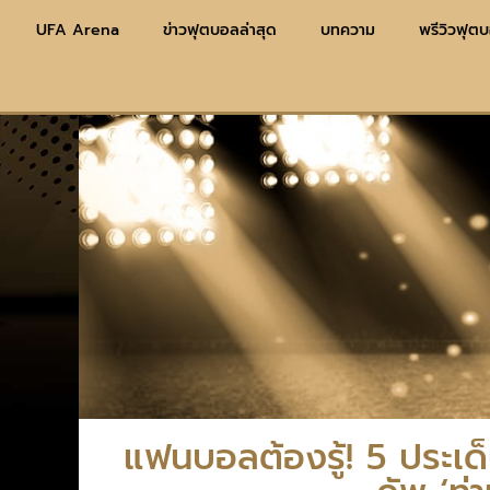
UFA Arena
ข่าวฟุตบอลล่าสุด
บทความ
พรีวิวฟุต
แฟนบอลต้องรู้! 5 ประเด