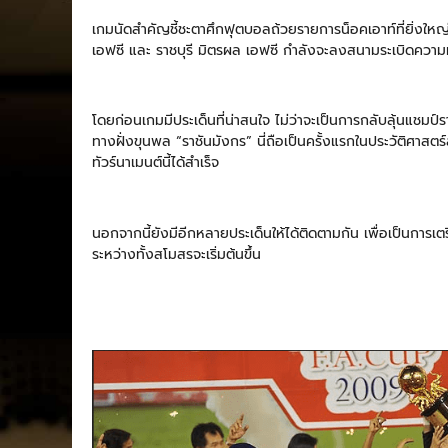
เกมนัดสำคัญชี้ชะตาศึกฟุตบอลถ้วยรายการน็อคเอาท์ที่ยิ่งใหญ
เอฟซี และ ราชบุรี มิตรผล เอฟซี กำลังจะลงสนามระเบิดความมัน
โดยก่อนเกมมีประเด็นที่น่าสนใจ ไม่ว่าจะเป็นการกลับลุ้นแชมป์ร
ทางฝั่งขุนพล “ราชันมังกร” นี่ถือเป็นครั้งแรกในประวัติศาส
ทัวร์นาเมนต์นี้ได้สำเร็จ
นอกจากนี้ยังมีอีกหลายประเด็นให้ได้ติดตามกัน เพื่อเป็นการเต
ระหว่างทั้งสโมสรจะเริ่มต้นขึ้น