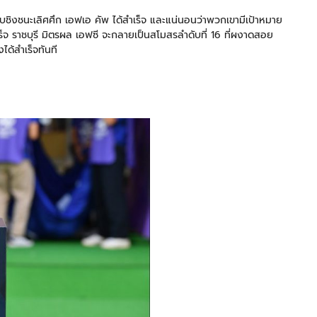
รอบชิงชนะเลิศศึก เอฟเอ คัพ ได้สำเร็จ และแน่นอนว่าพวกเขามีเป้าหมาย
สำเร็จ ราชบุรี มิตรผล เอฟซี จะกลายเป็นสโมสรลำดับที่ 16 ที่ผงาดสอย
ด้สำเร็จทันที