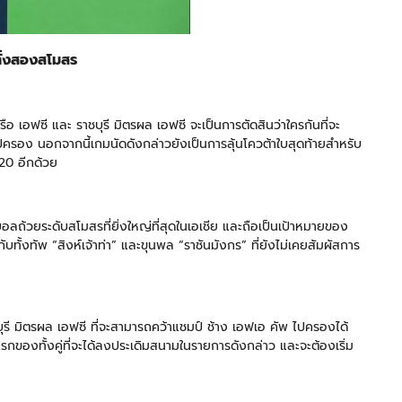
ทั้งสองสโมสร
ือ เอฟซี และ ราชบุรี มิตรผล เอฟซี จะเป็นการตัดสินว่าใครกันที่จะ
ครอง นอกจากนี้เกมนัดดังกล่าวยังเป็นการลุ้นโควต้าใบสุดท้ายสำหรับ
020 อีกด้วย
ุตบอลถ้วยระดับสโมสรที่ยิ่งใหญ่ที่สุดในเอเชีย และถือเป็นเป้าหมายของ
กับทั้งทัพ “สิงห์เจ้าท่า” และขุนพล “ราชันมังกร” ที่ยังไม่เคยสัมผัสการ
ชบุรี มิตรผล เอฟซี ที่จะสามารถคว้าแชมป์ ช้าง เอฟเอ คัพ ไปครองได้
้งแรกของทั้งคู่ที่จะได้ลงประเดิมสนามในรายการดังกล่าว และจะต้องเริ่ม