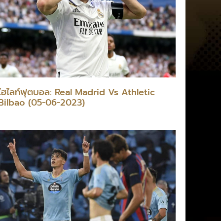
ไฮไลท์ฟุตบอล: Real Madrid Vs Athletic
Bilbao (05-06-2023)