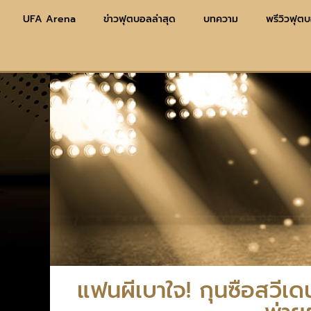
UFA Arena
ข่าวฟุตบอลล่าสุด
บทความ
พรีวิวฟุต
แฟนผีเบาใจ! กุนซือสวีเด