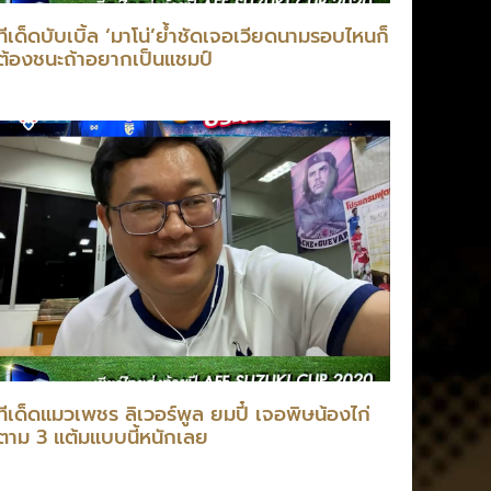
ทีเด็ดบับเบิ้ล ‘มาโน่’ย้ำชัดเจอเวียดนามรอบไหนก็
ต้องชนะถ้าอยากเป็นแชมป์
ทีเด็ดแมวเพชร ลิเวอร์พูล ยมปี๋ เจอพิษน้องไก่
ตาม 3 แต้มแบบนี้หนักเลย