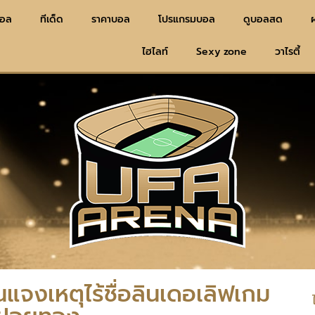
บอล
ทีเด็ด
ราคาบอล
โปรแกรมบอล
ดูบอลสด
ไฮไลท์
Sexy zone
วาไรตี้
นแจงเหตุไร้ชื่อลินเดอเลิฟเกม