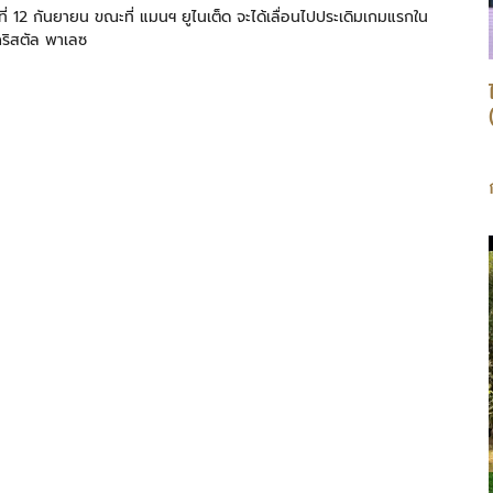
ี่ 12 กันยายน ขณะที่ แมนฯ ยูไนเต็ด จะได้เลื่อนไปประเดิมเกมแรกใน
ริสตัล พาเลซ