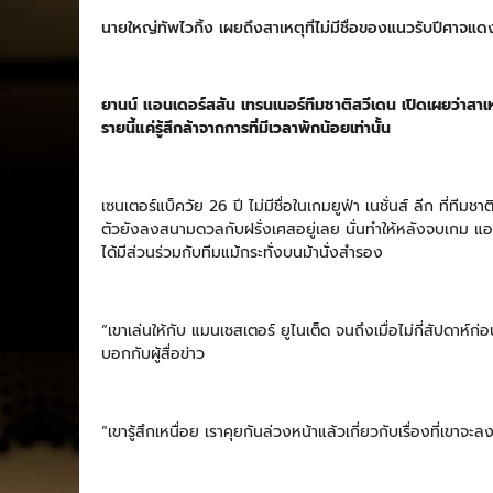
นายใหญ่ทัพไวกิ้ง เผยถึงสาเหตุที่ไม่มีชื่อของแนวรับปีศาจแดงใน
ยานน์ แอนเดอร์สสัน เทรนเนอร์ทีมชาติสวีเดน เปิดเผยว่าสาเห
รายนี้แค่รู้สึกล้าจากการที่มีเวลาพักน้อยเท่านั้น
เซนเตอร์แบ็ควัย 26 ปี ไม่มีชื่อในเกมยูฟ่า เนชั่นส์ ลีก ที่ทีมชาติ
ตัวยังลงสนามดวลกับฝรั่งเศสอยู่เลย นั่นทำให้หลังจบเกม แอ
ได้มีส่วนร่วมกับทีมแม้กระทั่งบนม้านั่งสำรอง
“เขาเล่นให้กับ แมนเชสเตอร์ ยูไนเต็ด จนถึงเมื่อไม่กี่สัปดาห
บอกกับผู้สื่อข่าว
“เขารู้สึกเหนื่อย เราคุยกันล่วงหน้าแล้วเกี่ยวกับเรื่องที่เขาจ