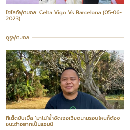
ไฮไลท์ฟุตบอล: Celta Vigo Vs Barcelona (05-06-
2023)
กูรูฟุตบอล
ทีเด็ดบับเบิ้ล ‘มาโน่’ย้ำชัดเจอเวียดนามรอบไหนก็ต้อง
ชนะถ้าอยากเป็นแชมป์