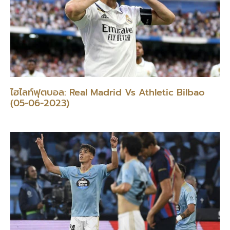
ไฮไลท์ฟุตบอล: Real Madrid Vs Athletic Bilbao
(05-06-2023)