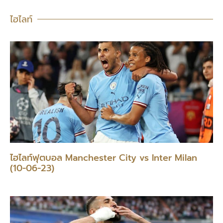
ไฮไลท์
ไฮไลท์ฟุตบอล Manchester City vs Inter Milan
(10-06-23)