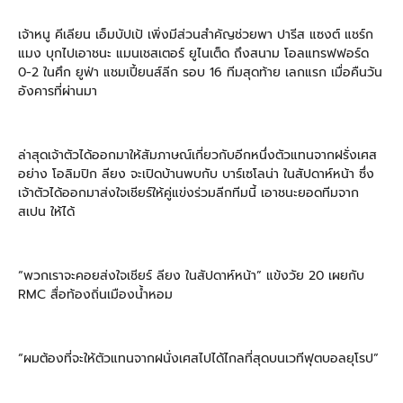
เจ้าหนู คีเลียน เอ็มบัปเป้ เพิ่งมีส่วนสำคัญช่วยพา ปารีส แซงต์ แชร์ก
แมง บุกไปเอาชนะ แมนเชสเตอร์ ยูไนเต็ด ถึงสนาม โอลแทรฟฟอร์ด
0-2 ในศึก ยูฟ่า แชมเปี้ยนส์ลีก รอบ 16 ทีมสุดท้าย เลกแรก เมื่อคืนวัน
อังคารที่ผ่านมา
ล่าสุดเจ้าตัวได้ออกมาให้สัมภาษณ์เกี่ยวกับอีกหนึ่งตัวแทนจากฝรั่งเศส
อย่าง โอลิมปิก ลียง จะเปิดบ้านพบกับ บาร์เซโลน่า ในสัปดาห์หน้า ซึ่ง
เจ้าตัวได้ออกมาส่งใจเชียร์ให้คู่แข่งร่วมลีกทีมนี้ เอาชนะยอดทีมจาก
สเปน ให้ได้
“พวกเราจะคอยส่งใจเชียร์ ลียง ในสัปดาห์หน้า” แข้งวัย 20 เผยกับ
RMC สื่อท้องถิ่นเมืองน้ำหอม
“ผมต้องที่จะให้ตัวแทนจากฝนั่งเศสไปได้ไกลที่สุดบนเวทีฟุตบอลยุโรป”