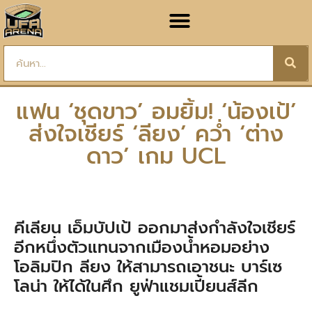
แฟน ‘ชุดขาว’ อมยิ้ม! ‘น้องเป้’
ส่งใจเชียร์ ‘ลียง’ คว่ำ ‘ต่าง
ดาว’ เกม UCL
คีเลียน เอ็มบัปเป้ ออกมาส่งกำลังใจเชียร์
อีกหนึ่งตัวแทนจากเมืองน้ำหอมอย่าง
โอลิมปิก ลียง ให้สามารถเอาชนะ บาร์เซ
โลน่า ให้ได้ในศึก ยูฟ่าแชมเปี้ยนส์ลีก