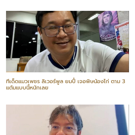
ทีเด็ดแมวเพชร ลิเวอร์พูล ยมปี๋ เจอพิษน้องไก่ ตาม 3
แต้มแบบนี้หนักเลย