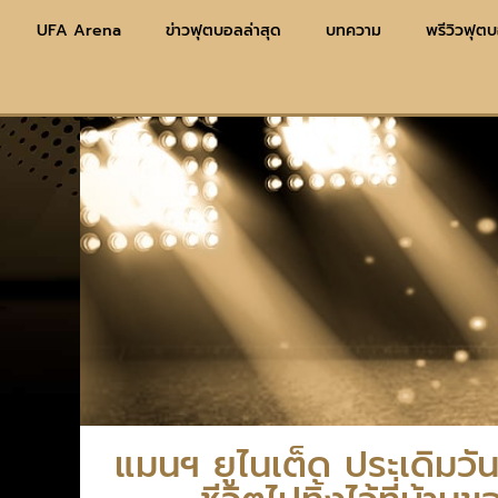
UFA Arena
ข่าวฟุตบอลล่าสุด
บทความ
พรีวิวฟุต
แมนฯ ยูไนเต็ด ประเดิมว