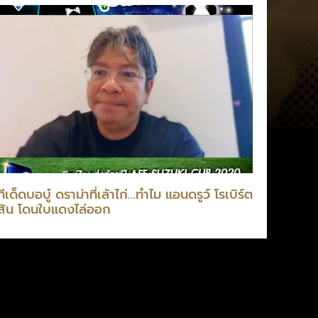
ทีเด็ดบอบู๋ ดราม่าที่เล้าไก่…ทำไม แอนดรูว์ โรเบิร์ต
สัน โดนใบแดงไล่ออก