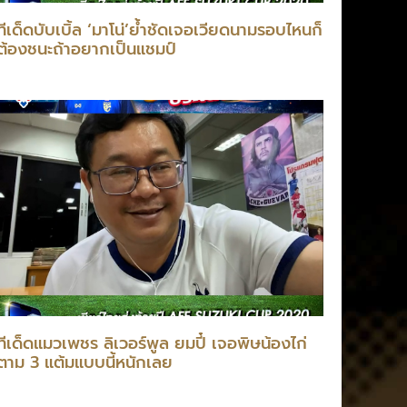
ทีเด็ดบับเบิ้ล ‘มาโน่’ย้ำชัดเจอเวียดนามรอบไหนก็
ต้องชนะถ้าอยากเป็นแชมป์
ทีเด็ดแมวเพชร ลิเวอร์พูล ยมปี๋ เจอพิษน้องไก่
ตาม 3 แต้มแบบนี้หนักเลย