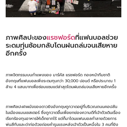
ภาพศิลปะของ
แรชฟอร์ด
ที่เเฟนบอลช่วย
ระดมทุ่นซ้อมกลับโดนฝนถล่มจนเสียหาย
อีกครั้ง
ภาพจิตกรรมบนกำเเพงของ มาร์คัส แรชฟอร์ด กองหน้าทีมชาติ
อังกฤษที่เเฟนบอลเพิ่งระดมทุนกว่า 30,000 ปอนด์ หรือประมาณ 1
ล้าน 4 เเสนบาทเพื่อซ่อมเเซมเเต่ล่าสุดโดนฝนถล่มจนเสียหายอีกครั้ง
ภาพศิลปะฝาผนังของดาวยิงอังกฤษถูกวาดอยู่ที่บริเวณถนนคอปสัน
ในเมืองแมนเชสเตอร์ ซึ่งถูกวาดขึ้นเพื่อยกย่องความดีที่เจ้าตัวเดินเรื่อง
เรียกร้องทุนอาหารให้เด็กยากไร้ เเต่ก็มาโดนเเฟนบอลทำลายด้วยการ
พ่นสีทับเเละด่าท่อด้วยถ่อยคำรุนเเรงหลังเจ้าตัวเป็นหนึ่งใน 3 คนที่ยิง