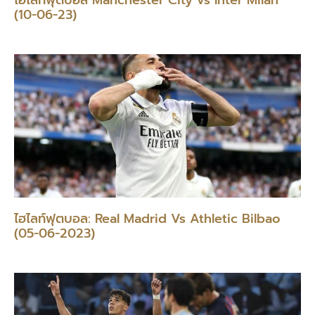
(10-06-23)
ไฮไลท์ฟุตบอล: Real Madrid Vs Athletic Bilbao
(05-06-2023)