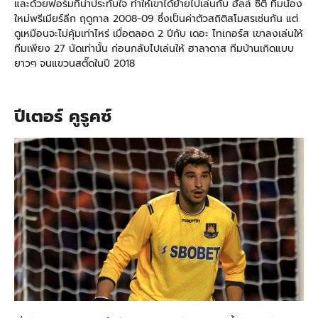
และด้วยฟอร์มที่น่าประทับใจ ทำให้เขาได้ย้ายไปเล่นกับ ฮัลล์ ซิตี้ ทีมน้อง
ใหม่พรีเมียร์ลีก ฤดูกาล 2008-09 ซึ่งเป็นค่าตัวสถิติสโมสรเช่นกัน แต่
ดูเหมือนจะไม่คุ้มเท่าไหร่ เมื่อตลอด 2 ปีกับ เดอะ ไทเกอร์ส เขาลงเล่นให้
ทีมเพียง 27 นัดเท่านั้น ก่อนกลับไปเล่นให้ ฮาลาดาส ทีมบ้านเกิดแบบ
ยาวๆ จนแขวนสตั๊ดในปี 2018
ปีเตอร์ คูรูคซ์