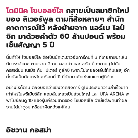
โดมินิค โซบอสซ์ไ
ล
กลายเป็นสมาชิกใหม่
ของ ลิเวอร์พูล ตามที่สื่อหลายๆ สำนัก
คาดการณ์ไว้ หลังย้ายจาก แอร์เบ ไลป์
ซิก มาด้วยค่าตัว 60 ล้านปอนด์ พร้อม
เซ็นสัญญา 5 ปี
นั่นทำให้ โซบอสซ์ไล ถือเป็นนักเตะชาวฮังการีคนที่ 3 ที่เคยย้ายมาเล่น
กับ หงส์แดง ตามรอย อิวาน คอสม่า และ อดัม บ็อกดาน (ไม่นับ
คริสเตียน เนเม็ธ กับ ปีเตอร์ กูลัคซี่ เพราะไม่เคยลงเล่นให้ทีมเลย) อีก
ทั้งยังเป็นนักเตะฮังการีคนที่ 11 ที่ย้ายมาค้าแข้งในแดนผู้ดีด้วย
อย่างไรก็ตาม ต้องบอกว่าแข้งจากฮังการี ดูไม่ประสบความสำเร็จมาก
เท่าไหร่ในพรีเมียร์ลีก แถมล้มเหลวเป็นส่วนใหญ่ และ UFA ARENA จะ
พาไปย้อนดู 10 แข้งรุ่นพี่ร่วมชาติของ โซบอสซ์ไล ว่ามีแต่ละคนทำผล
งานได้น่าดูชม หรือน่าผิดหวังแค่ไหน
อิซวาน คอสม่า