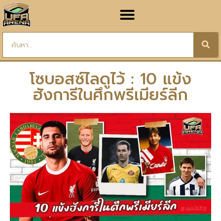
โซบอสซ์ไลดูไว้ : 10 แข้ง
ฮังการีในศึกพรีเมียร์ลีก