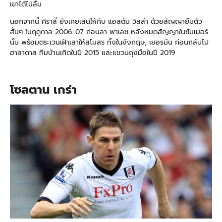
เขาได้ไม่ลืม
นอกจากนี้ คิราลี่ ยังเคยเล่นให้กับ แอสตัน วิลล่า ด้วยสัญญายืมตัว
สั้นๆ ในฤดูกาล 2006-07 ก่อนลา พาเลซ หลังหมดสัญญาในซัมเมอร์
นั้น พร้อมตระเวนเฝ้าเสาให้สโมสร ทั้งในอังกฤษ, เยอรมัน ก่อนกลับไป
ฮาลาดาส ทีมบ้านเกิดในปี 2015 และแขวนถุงมือในปี 2019
โซลตาน เกร่า