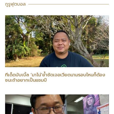
กูรูฟุตบอล
ทีเด็ดบับเบิ้ล ‘มาโน่’ย้ำชัดเจอเวียดนามรอบไหนก็ต้อง
ชนะถ้าอยากเป็นแชมป์