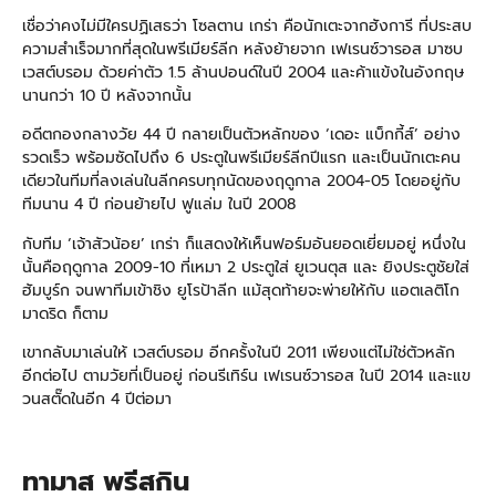
เชื่อว่าคงไม่มีใครปฏิเสธว่า โซลตาน เกร่า คือนักเตะจากฮังการี ที่ประสบ
ความสำเร็จมากที่สุดในพรีเมียร์ลีก หลังย้ายจาก เฟเรนซ์วารอส มาซบ
เวสต์บรอม ด้วยค่าตัว 1.5 ล้านปอนด์ในปี 2004 และค้าแข้งในอังกฤษ
นานกว่า 10 ปี หลังจากนั้น
อดีตกองกลางวัย 44 ปี กลายเป็นตัวหลักของ ‘เดอะ แบ็กกี้ส์’ อย่าง
รวดเร็ว พร้อมซัดไปถึง 6 ประตูในพรีเมียร์ลีกปีแรก และเป็นนักเตะคน
เดียวในทีมที่ลงเล่นในลีกครบทุกนัดของฤดูกาล 2004-05 โดยอยู่กับ
ทีมนาน 4 ปี ก่อนย้ายไป ฟูแล่ม ในปี 2008
กับทีม ‘เจ้าสัวน้อย’ เกร่า ก็แสดงให้เห็นฟอร์มอันยอดเยี่ยมอยู่ หนึ่งใน
นั้นคือฤดูกาล 2009-10 ที่เหมา 2 ประตูใส่ ยูเวนตุส และ ยิงประตูชัยใส่
ฮัมบูร์ก จนพาทีมเข้าชิง ยูโรป้าลีก แม้สุดท้ายจะพ่ายให้กับ แอตเลติโก
มาดริด ก็ตาม
เขากลับมาเล่นให้ เวสต์บรอม อีกครั้งในปี 2011 เพียงแต่ไม่ใช่ตัวหลัก
อีกต่อไป ตามวัยที่เป็นอยู่ ก่อนรีเทิร์น เฟเรนซ์วารอส ในปี 2014 และแข
วนสตั๊ดในอีก 4 ปีต่อมา
ทามาส พรีสกิน