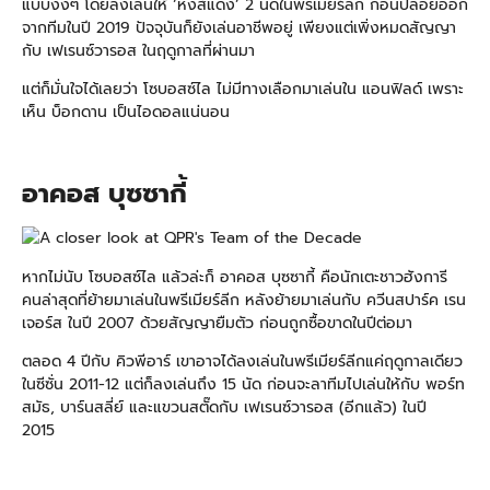
แบบงงๆ โดยลงเล่นให้ ‘หงส์แดง’ 2 นัดในพรีเมียร์ลีก ก่อนปล่อยออก
จากทีมในปี 2019 ปัจจุบันก็ยังเล่นอาชีพอยู่ เพียงแต่เพิ่งหมดสัญญา
กับ เฟเรนซ์วารอส ในฤดูกาลที่ผ่านมา
แต่ก็มั่นใจได้เลยว่า โซบอสซ์ไล ไม่มีทางเลือกมาเล่นใน แอนฟิลด์ เพราะ
เห็น บ็อกดาน เป็นไอดอลแน่นอน
อาคอส บุซซากี้
หากไม่นับ โซบอสซ์ไล แล้วล่ะก็ อาคอส บุซซากี้ คือนักเตะชาวฮังการี
คนล่าสุดที่ย้ายมาเล่นในพรีเมียร์ลีก หลังย้ายมาเล่นกับ ควีนสปาร์ค เรน
เจอร์ส ในปี 2007 ด้วยสัญญายืมตัว ก่อนถูกซื้อขาดในปีต่อมา
ตลอด 4 ปีกับ คิวพีอาร์ เขาอาจได้ลงเล่นในพรีเมียร์ลีกแค่ฤดูกาลเดียว
ในซีซั่น 2011-12 แต่ก็ลงเล่นถึง 15 นัด ก่อนจะลาทีมไปเล่นให้กับ พอร์ท
สมัธ, บาร์นสลี่ย์ และแขวนสตั๊ดกับ เฟเรนซ์วารอส (อีกแล้ว) ในปี
2015