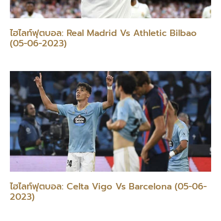
ไฮไลท์ฟุตบอล: Real Madrid Vs Athletic Bilbao
(05-06-2023)
ไฮไลท์ฟุตบอล: Celta Vigo Vs Barcelona (05-06-
2023)