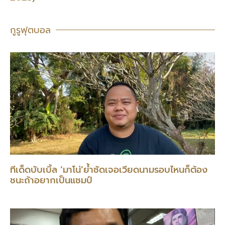
กูรูฟุตบอล
ทีเด็ดบับเบิ้ล ‘มาโน่’ย้ำชัดเจอเวียดนามรอบไหนก็ต้อง
ชนะถ้าอยากเป็นแชมป์