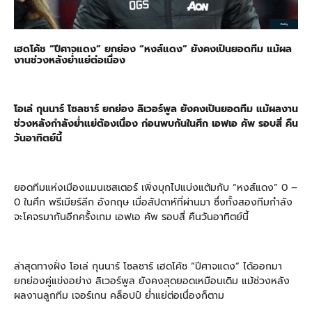
เฮดโค้ช
“
ปีศาจแดง
”
ยกย่อง
“
หงส์แดง
”
ยังคงเป็นยอดทีม แม้ผล
งานช่วงหลังย่ำแย่ต่อเนื่อง
โอเล่ กุนนาร์ โซลชาร์ ยกย่อง ลิเวอร์พูล ยังคงเป็นยอดทีม แม้ผลงาน
ช่วงหลังกำลังย่ำแย่ต้องเนื่อง ก่อนพบกันในศึก เอฟเอ คัพ รอบสี่ คืน
วันอาทิตย์นี้
ยอดทีมแห่งเมืองแมนเชสเตอร์ เพิ่งบุกไปแบ่งแต้มกับ “หงส์แดง” 0 –
0 ในศึก พรีเมียร์ลีก อังกฤษ เมื่อสัปดาห์ที่ผ่านมา ซึ่งทั้งสองทีมกำลัง
จะโคจรมากันอีกครั้งเกม เอฟเอ คัพ รอบสี่ คืนวันอาทิตย์นี้
ล่าสุดทางฝั่ง โอเล่ กุนนาร์ โซลชาร์ เฮดโค้ช “ปีศาจแดง” ได้ออกมา
ยกย่องคู่แข่งอย่าง ลิเวอร์พูล ยังคงสุดยอดเหมือนเดิม แม้ช่วงหลัง
ผลงานลูกทีม เจอร์เกน คล็อปป์ ย่ำแย่ต่อเนื่องก็ตาม