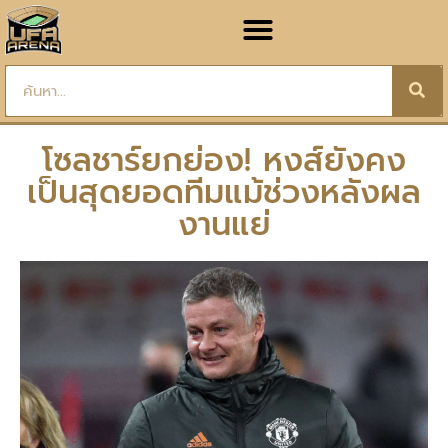
โซลชาร์ยกย่อง! หงส์ยังคง
เป็นสุดยอดทีมแม้ช่วงหลังผล
งานแย่