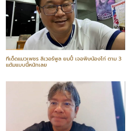
ทีเด็ดแมวเพชร ลิเวอร์พูล ยมปี๋ เจอพิษน้องไก่ ตาม 3
แต้มแบบนี้หนักเลย