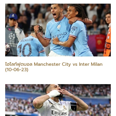
ไฮไลท์ฟุตบอล Manchester City vs Inter Milan
(10-06-23)