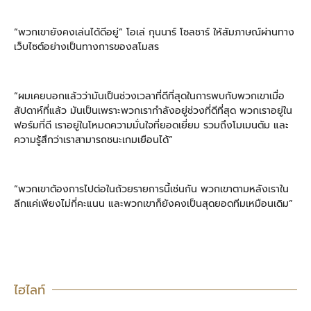
“พวกเขายังคงเล่นได้ดีอยู่” โอเล่ กุนนาร์ โซลชาร์ ให้สัมภาษณ์ผ่านทาง
เว็บไซต์อย่างเป็นทางการของสโมสร
“ผมเคยบอกแล้วว่ามันเป็นช่วงเวลาที่ดีที่สุดในการพบกับพวกเขาเมื่อ
สัปดาห์ที่แล้ว มันเป็นเพราะพวกเรากำลังอยู่ช่วงที่ดีที่สุด พวกเราอยู่ใน
ฟอร์มที่ดี เราอยู่ในโหมดความมั่นใจที่ยอดเยี่ยม รวมถึงโมเมนตัม และ
ความรู้สึกว่าเราสามารถชนะเกมเยือนได้”
“พวกเขาต้องการไปต่อในถ้วยรายการนี้เช่นกัน พวกเขาตามหลังเราใน
ลีกแค่เพียงไม่กี่คะแนน และพวกเขาก็ยังคงเป็นสุดยอดทีมเหมือนเดิม”
ไฮไลท์