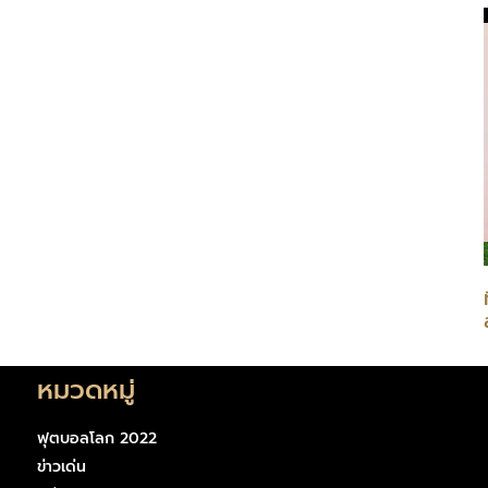
หมวดหมู่
ฟุตบอลโลก 2022
ข่าวเด่น