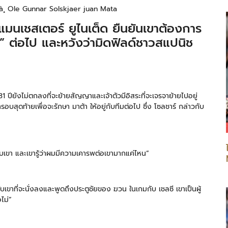
แมนเชสเตอร์ ยูไนเต็ด ยืนยันเขาต้องการ
ดง” ต่อไป และหวังว่ามิดฟิลด์ชาวสแปนิช
ียังไม่ตกลงที่จะย้ายสัญญาและเจ้าตัวมีอิสระที่จะเจรจาย้ายไปอยู่
รอบสุดท้ายเพื่อจะรักษา มาต้า ให้อยู่กับทีมต่อไป ซึ่ง โซลชาร์ กล่าวกับ
ุยกับเขา และเขารู้ว่าผมมีความเคารพต่อเขามากแค่ไหน”
รับเขาที่จะนั่งลงและพูดถึงประตูชัยของ ฆวน ในเกมกับ เชลซี เขาเป็นผู้
ไม่”