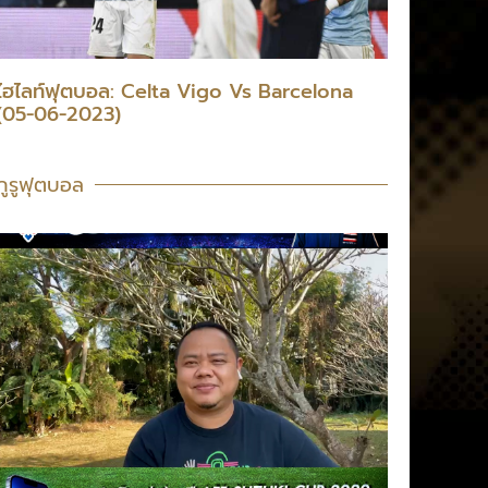
ไฮไลท์ฟุตบอล: Celta Vigo Vs Barcelona
(05-06-2023)
กูรูฟุตบอล