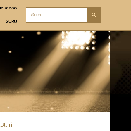
ผลบอลสด
GURU
ไฮไลท์