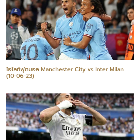
ไฮไลท์ฟุตบอล Manchester City vs Inter Milan
(10-06-23)