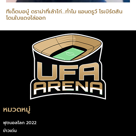
ทีเด็ดบอบู๋ ดราม่าที่เล้าไก่…ทำไม แอนดรูว์ โรเบิร์ตสัน
โดนใบแดงไล่ออก
หมวดหมู่
ฟุตบอลโลก 2022
ข่าวเด่น