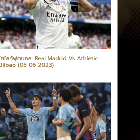
ไฮไลท์ฟุตบอล: Real Madrid Vs Athletic
Bilbao (05-06-2023)