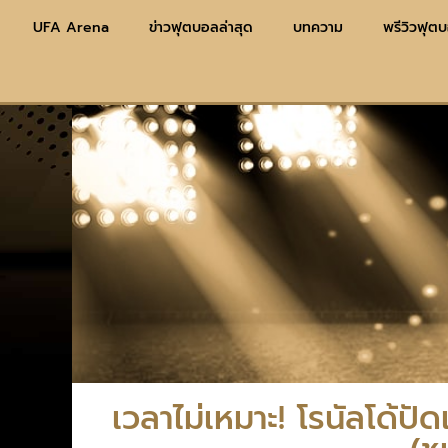
UFA Arena
ข่าวฟุตบอลล่าสุด
บทความ
พรีวิวฟุต
เวลาไม่เหมาะ! โรนัลโด้ปัดเ