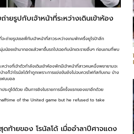
ถ่ายรูปกับเจ้าหน้าที่ระหว่างเดินเข้าห้อง
่จะถ่ายรูปเซลฟี่กับเจ้าหน้าที่สาวระหว่างเกมพักครึ่งยูโรป้าลีก
ุ่มน้อยเข้ามากอดเเล้วพาขึ้นรถไปเจอกับนักเตะรายอื่นๆ ก่อนเกมที่พบ
ระหว่างที่เจ้าตัวกำลังเดินเข้าห้องพักมีเจ้าหน้าที่สาวคนหนึ่งพยายามจะ
 บ้างก็ว่าโรนัลโด้ทำถูกเพราะการเเข่งขันยังไม่จบควรโฟกัสกับเกม บ้าง
ับเเฟนบอล
ประตูได้ด้วย เป็นการยิงในรายการนี้ครั้งเเรกของเขาอีกด้วย
halftime of the United game but he refused to take
นีสุดท้ายของ โรนัลโด้ เมื่ออำลาปีศาจแดง