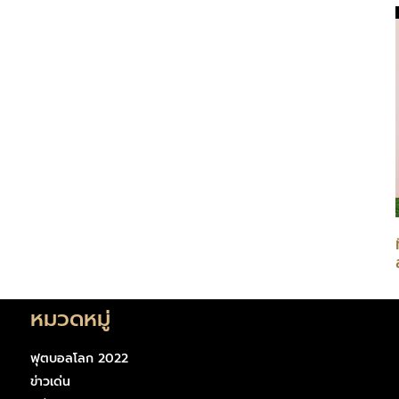
หมวดหมู่
ฟุตบอลโลก 2022
ข่าวเด่น