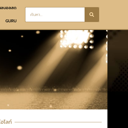
ผลบอลสด
GURU
ไฮไลท์