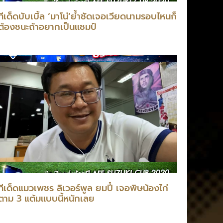
ทีเด็ดบับเบิ้ล ‘มาโน่’ย้ำชัดเจอเวียดนามรอบไหนก็
ต้องชนะถ้าอยากเป็นแชมป์
ทีเด็ดแมวเพชร ลิเวอร์พูล ยมปี๋ เจอพิษน้องไก่
ตาม 3 แต้มแบบนี้หนักเลย