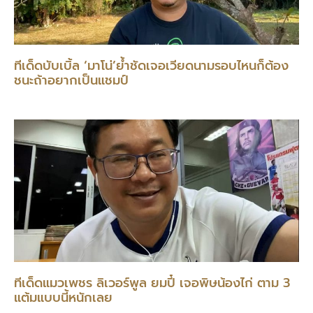
ทีเด็ดบอบู๋ ดราม่าที่เล้าไก่…ทำไม แอนดรูว์ โรเบิร์ตสัน
โดนใบแดงไล่ออก