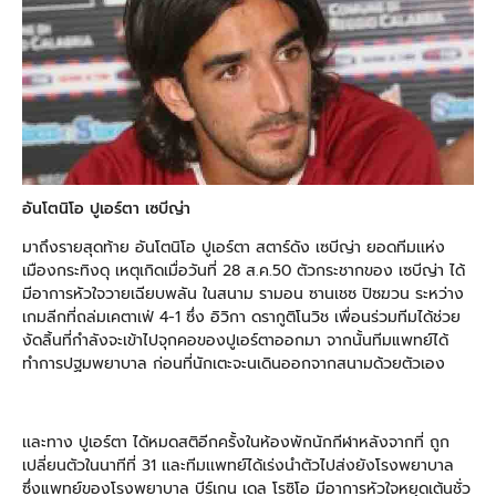
ขณะเป็นระยะเวลานานเกินไป ต้องใส่เครื่องช่วยหายใจตลอดเวลา ช่วงที่
อยู่ในห้องไอซียู เเต่ก็ไม่สามารถยื้อชีวิตเอาไว้ได้ อันโตนิโอ จากไปด้วย
วัย 22 ปีถือเป็นเรื่องที่น่าเศร้าใจเป็นอย่างมากของวงการฟุตบอลสเปน
สำหรับ อันโตนิโอ ปูเอร์ตา เป็นเพื่อนรักของ เซอร์คิโอ รามอส ทำให้
เเนวรับ เรอัล มาดริด สวมเสื้อทีมชาติสเปนหลายเลข 15 ของ ปูเอร์ตา
ในการลงเล่นให้กับทีมชาติสเปนถือเป็นการระลึกถึงเพื่อนรักที่จากไป
เรื่องของสุขภาพนั้นเป็นสิ่งที่ประมาทไม่ได้เลย เเม้ว่านักกีฬา