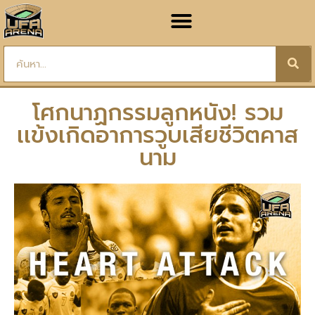
โศกนาฏกรรมลูกหนัง! รวม
เเข้งเกิดอาการวูบเสียชีวิตคาส
นาม