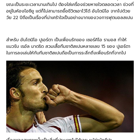
จะเเข็งเเกร่งเเค่ไหนก็มีเรื่องที่น่าเศร้าเกิดขึ้นได้ ทุกเหตุการณ์ที่นักเตะได้
จากไปเเบบไม่มีวันกลับไม่มีใครอยากให้เกิดขึ้น เรื่องสุขภาพเป็นสิ่ง
สำคัญ ที่ทุกคนต้องดูเเลตัวเองให้ดีในทุกๆวันเพื่อให้ร่างกายเเข็งเเรง
ตลอดไป
ไฮไลท์
ไฮไลท์ฟุตบอล Manchester City vs Inter Milan