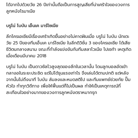
ได้จากไปด้วยวัย 26 ปีเท่านั้นถือเป็นการสูญเสียที่น่าเศร้าใจของวงการ
ลูกหนังโรมาเนีย
บรูโน่ โบบัน เอ็นเค มาร์โซเนีย
ลีกโครเอเชียมีเรื่องเศร้าเกิดขึ้นอย่างไม่คาดฝันเมื่อ บรูโน่ โบบัน นักเตะ
วัย 25 ปีของทีมเอ็นเค มาร์โซเนีย ในลีกดิวิชั่น 3 ของโครเอเชีย ได้เสีย
ชีวิตนกลางสนาม ขณะที่กำลังแข่งขันกับทีมสลาโวเนีย โปเซก้า เหตุเกิด
เมื่อเดือนมีนาคม 2018
บรูโน่ โบบัน เป็นดาวซัลโวสูงสุดของลีกในเวลานั้น โดนลูกบอลอัดเข้า
กลางอในระยะประชิด แต่ไม่ได้รุนแรงเท่าไร จึงเล่นได้ตามปกติ แต่หลัง
จากนั้นไม่ถึงนาที โบบัน ล้มลงเเละหมดสติไป เเละทีมเเพทย์ช่วยกัย ปั๊ม
หัวใจ ทำทุกวิถีทาง เพื่อให้ฟื้นเเต่ก็ไม่เป็นผล ทำให้เป็นเหตุการณ์ที่
สะเทือนใจอย่างมากของวงการลูกหนังตราหมากรุก
โจเอล โลแบนโซ่ อยัล อันท์เวิร์ป
เรื่องของโรคภัยเกิดขึ้นได้กับทุกวัย เป็นเรื่องเศร้าของ โจเอล โลแบนโซ่
นักเตะดาวรุ่ง รอยัล อันท์เวิร์ป สโมสรดังในศึกจูปิแลร์ โปรลีก
เบลเยียม ได้จากไปในวัยเพียบ 17 ปีเท่านั้น หลังจากที่มีอาการหัวใจหยุด
เต้นกะทันหัน ในขณะที่กำลังฝึกซ้อม เหตุเกิดเมื่อวันที่ 2 พ.ย.60