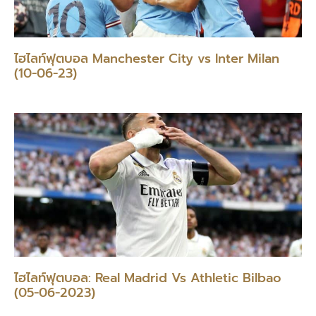
ไฮไลท์ฟุตบอล Manchester City vs Inter Milan
(10-06-23)
ไฮไลท์ฟุตบอล: Real Madrid Vs Athletic Bilbao
(05-06-2023)