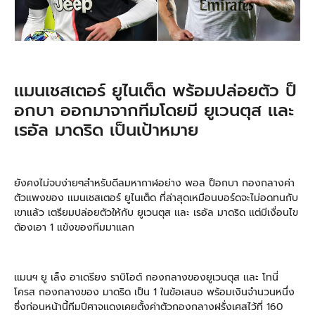
เเมนเชสเตอร์ ยูไนเต็ด พร้อมปล่อยตัว ป็
อกบา ออกมาจากทีมโดยมี ยูเวนตุส เเละ
เรอัล มาดริด เป็นเป้าหมาย
ยังคงไม่จบง่ายๆสำหรับดีลมหากาฬอย่าง พอล ป็อกบา กองกลางค่า
ตัวเเพงของ เเมนเชสเตอร์ ยูไนเต็ด ที่ล่าสุดเหมือนบอร์ดจะไม่อดทนกับ
เขาเเล้ว เตรียมปล่อยตัวให้กับ ยูเวนตุส เเละ เรอัล มาดริด เเต่มีเงื่อนไข
ต้องเอา 1 เเข้งของทีมมาเเลก
เเมนฯ ยู เล็ง อาเดรียง ราบิโอต์ กองกลางของยูเวนตุส เเละ โทนี่
โครส กองกลางของ มาดริด เป็น 1 ในข้อเสนอ พร้อมเงินจำนวนหนึ่ง
ซึ่งก่อนหน้านี้ทีมปีศาจเเดงเคยตั้งค่าตัวกองกลางฝรั่งเศสไว้ที่ 160