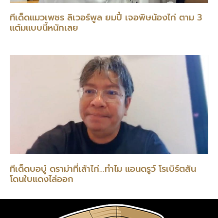
ทีเด็ดแมวเพชร ลิเวอร์พูล ยมปี๋ เจอพิษน้องไก่ ตาม 3
แต้มแบบนี้หนักเลย
ทีเด็ดบอบู๋ ดราม่าที่เล้าไก่…ทำไม แอนดรูว์ โรเบิร์ตสัน
โดนใบแดงไล่ออก