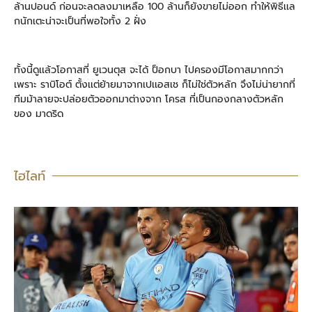
ล้านปอนด์ ก่อนจะลดลงมาเหลือ 100 ล้านก็ยังขายไม่ออก ทำให้พิธีเเล
กนักเตะน่าจะเป็นที่พอใจทั้ง 2 ฝั่ง
ทั้งนี้ดูเเล้วโอกาสที่ ยูเวนตุส จะได้ ป็อกบา ไปครองมีโอกาสมากกว่า
เพราะ ราบิโอต์ ตั้งเเต่ย้ายมาจากเปเเอสเช ก็ไม่ใช่ตัวหลัก จึงไม่น่ายากที่
ทีมม้าลายจะปล่อยตัวออกมาต่างจาก โครส ที่เป็นกองกลางตัวหลัก
ของ มาดริด
ไฮไลท์