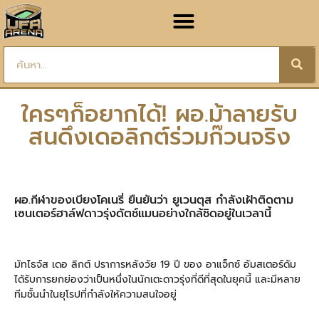
ใครๆก็อยากได้! ผอ.ม้าลายรับ
สนดึงเดอลิกต์ร่วมก๊วนจริง
ผอ.กีฬาของเบียงโคเนรี่ ยืนยันว่า ยูเวนตุส กำลังเฝ้าติดตาม
เซนเตอร์ฮาล์ฟดาวรุ่งดัตช์แมนอย่างใกล้ชิดอยู่ในเวลานี้
มัทไธจ์ส เดอ ลิกต์ ปราการหลังวัย 19 ปี ของ อาแจ็กซ์ อัมสเตอร์ดัม
ได้รับการยกย่องว่าเป็นหนึ่งในนักเตะดาวรุ่งที่ดีที่สุดในยุคนี้ และมีหลาย
ทีมชั้นนำในยุโรปที่กำลังให้ความสนใจอยู่