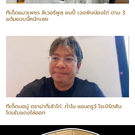
ทีเด็ดแมวเพชร ลิเวอร์พูล ยมปี๋ เจอพิษน้องไก่ ตาม 3
แต้มแบบนี้หนักเลย
ทีเด็ดบอบู๋ ดราม่าที่เล้าไก่…ทำไม แอนดรูว์ โรเบิร์ตสัน
โดนใบแดงไล่ออก