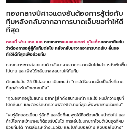
กองกลางปีศาจแดงยันต้องการสู้ต่อกับ
ทีมหลังกลับจากอาการบาดเจ็บขอทำให้ดี
ที่สุด
ดอนนี่ ฟาน เดอ เบค
กองกลาง
แมนเชสเตอร์ ยูไนเต็ด
ออกมายืนยัน
ว่าต้องการอยู่สู้กับทีมต่อไป หลังกลับมาจากอาการบาดเจ็บ ลั่นขอ
ทำให้ดีที่สุดเพื่อช่วยทีม
กองกลางชาวฮอลแลนด์ กลับมาจากอาการบาดเจ็บได้แล้ว หลังพักฟื้น
ไปนาน และเพิ่งได้กลับมาลงสนามให้กับทีม
ด้านแข้งวัย 25 ปีได้ออกมาเปิดเผยว่า “การได้รับบาดเจ็บเป็นสิ่งที่ยาก
ที่สุดสำหรับนักเตะคนนึง”
“คุณอยากอยู่ในสนาม อยากรู้สึกถึงสนามหญ้า และใช่ ผมมีความสุขที่
ได้กลับมา และต้องรักษาความฟิตให้ได้นานที่สุดเพื่อพยายามช่วยทีม”
“ผมรู้สึกยอดเยี่ยม รู้สึกดี และสิ่งที่ผมพูดได้คือต้องเดินหน้าต่อไป และ
ถ้ามีโอกาสเข้ามาผมก็ต้องรับมันไว้ การเล่นในบทบาทโจมตีเป็นจุดที่ผม
ช่วยทีมได้ การเล่นระหว่างแนวรับ และไปกับบอลบ้าง ส่งบอลไปบ้าง”