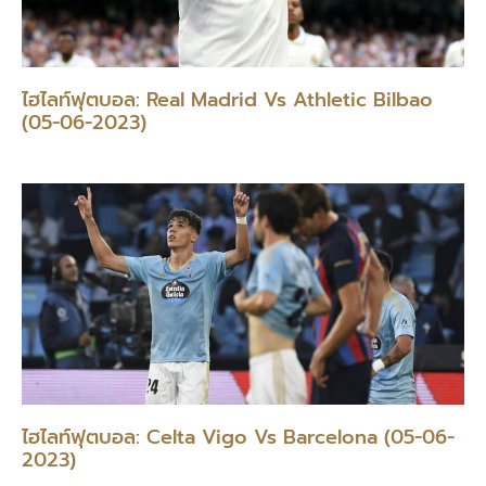
ไฮไลท์ฟุตบอล: Real Madrid Vs Athletic Bilbao
(05-06-2023)
ไฮไลท์ฟุตบอล: Celta Vigo Vs Barcelona (05-06-
2023)