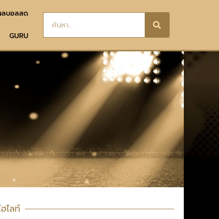
ผลบอลสด
GURU
ไฮไลท์