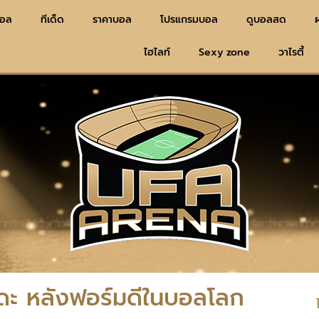
บอล
ทีเด็ด
ราคาบอล
โปรแกรมบอล
ดูบอลสด
ไฮไลท์
Sexy zone
วาไรตี้
าดะ หลังฟอร์มดีในบอลโลก