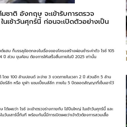
มชาติ อังกฤษ จะเข้ารับการตรวจ
นเช้าวันศุกร์นี้ ก่อนจะเปิดตัวอย่างเป็น
ต์แฮม ก็บรรลุข้อตกลงในเรื่องของโครงสร้างผ่อนชำระค่าตัว ไรซ์ 105
ปี ส่วน ขุนค้อน ต้องการให้เสร็จสิ้นภายในปี 2025 เท่านั้น
นด์ โดย 100 ล้านปอนด์ จะจ่าย 3 งวดภายในเวลา 2 ปี ส่วนอีก 5 ล้าน
เมียร์ลีก หรือ ยูฟ่า แชมเปี้ยนส์ลีก ภายใน 5 ปีตลอดสัญญาที่เซ็นเอาไว้
ด้เผยว่า ไรซ์ จะเข้าตรวจร่างกายกับ ไอ้ปืนใหญ่ ในเช้าวันศุกร์นี้ และ
วันเสาร์นี้ทันที พร้อมกันนี้มีการเปิดเผยว่าเจ้าตัวต้องการสวมเสื้อ