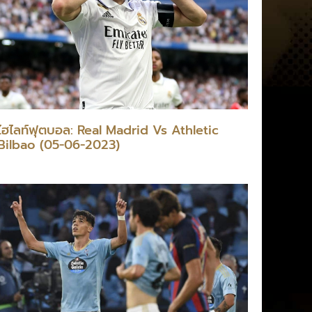
ไฮไลท์ฟุตบอล: Real Madrid Vs Athletic
Bilbao (05-06-2023)