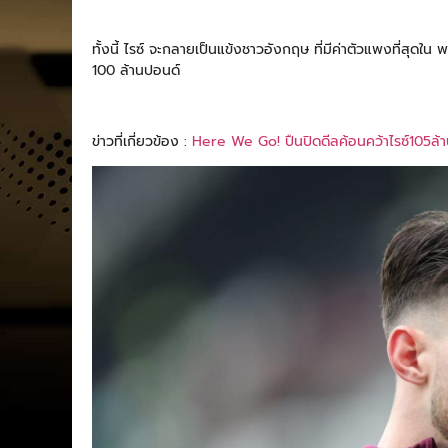
ทั้งนี้ ไรซ์ จะกลายเป็นแข้งชาวอังกฤษ ที่มีค่าตัวแพงที่สุดใน พร
100 ล้านปอนด์
ข่าวที่เกี่ยวข้อง :
Here We Go! ปืนปิดดีลค้อนคว้าไรซ์105ล้