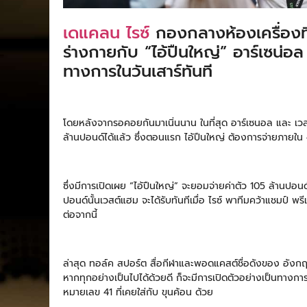
เดแคลน ไรซ์
กองกลางห้องเครื่องที
ร่างกายกับ “ไอ้ปืนใหญ่” อาร์เซน่อล ใ
ทางการในวันเสาร์ทันที
โดยหลังจากรอคอยกันมาเนิ่นนาน ในที่สุด อาร์เซนอล และ เวส
ล้านปอนด์ได้แล้ว ซึ่งตอนแรก ไอ้ปืนใหญ่ ต้องการจ่ายภายใน 4 
ซึ่งมีการเปิดเผย “ไอ้ปืนใหญ่” จะยอมจ่ายค่าตัว 105 ล้านปอ
ปอนด์นั้นเวสต์แฮม จะได้รับทันทีเมื่อ ไรซ์ พาทีมคว้าแชมป์ พรี
ต่อจากนี้
ล่าสุด ทอล์ค สปอร์ต สื่อกีฬาและพอดแคสต์ชื่อดังของ อังกฤษ ไ
หากทุกอย่างเป็นไปได้ด้วยดี ก็จะมีการเปิดตัวอย่างเป็นทางการใน
หมายเลข 41 ที่เคยใส่กับ ขุนค้อน ด้วย