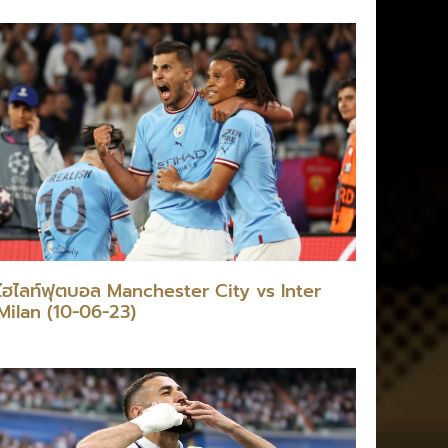
ไฮไลท์ฟุตบอล Manchester City vs Inter
Milan (10-06-23)