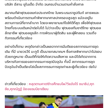
บริษัท อีสาน ยูไนเต็ด จำกัด จนครบจำนวนตามคำสั่งศาล
สมาคมกีฬาฟุตบอลแห่งประเทศไทย ในพระบรมราชูปถัมภ์ เคารพและ
พร้อมดำเนินการตามคำพิพากษาศาลปกครองสูงสุด แม้จะอยู่ใน
สถานการณ์ที่ยากลำบาก โดยจะพยายามแก้ไขให้ดีที่สุด เพื่อให้ฟุตบอล
ไทยทั้งระบบเดินหน้าต่อไปได้ ไม่ว่าจะเป็น ฟุตบอลทีมชาติไทย ฟุตบอล
ลีกอาชีพ ฟุตบอลยูธลีก การพัฒนาผู้ตัดสิน และผู้ฝึกสอน รวมถึง
กิจกรรมที่เกี่ยวข้อง
อย่างไรก็ตาม เหตุดังกล่าวเป็นผลจากการมีมติของสภากรรมการชุด
เดิม ที่มี นายวรวีร์ มะกูดี เป็นนายกสมาคมฯ ซึ่งศาลพิพากษาว่าไม่ชอบ
ด้วยกฎหมาย เป็นมติที่ก่อให้เกิดความเสียหาย และมิได้เกิดจากการ
บริหารกิจการของสภากรรมการชุดปัจจุบัน ทั้งนี้ สภากรรมการชุด
ปัจจุบันจำเป็นต้องไล่เบี้ยสภากรรมการชุดเก่าและผู้เกี่ยวข้อง ต่อไป
ข่าวที่เกี่ยวข้อง :
หลุดตามคาด!ช้างศึกแบโผ75แข้งไร้ ชนาธิป,ศุภ
ชัย,ศุภณัฏฐ์ ป้องแชมป์อาเซียน