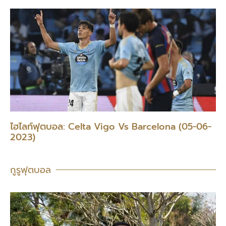
ไฮไลท์ฟุตบอล: Celta Vigo Vs Barcelona (05-06-
2023)
กูรูฟุตบอล