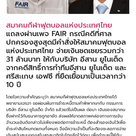
สมาคมกีฬาฟุตบอลแห่งประเทศไทย
แถลงผ่านเพจ FAIR กรณีคดีที่ศาล
ปกครองสูงสุดมีคำสั่งให้สมาคมฟุตบอล
แห่งประเทศไทย จ่ายเงินชดเชยรวมกว่า
31 ล้านบาท ให้กับบริษัท อีสาน ยูไนเต็ด
จากคดีสิทธิ์การทำทีมอีสาน ยูไนเต็ด และ
ศรีสะเกษ เอฟซี ที่ยืดเยื้อมาเป็นเวลากว่า
10 ปี
โดยใจความสำคัญระบุว่า สมาคมกีฬาฟุตบอลแห่งประเทศไทยได้
พยายามเจรจา ขอผ่อนผันการชำระหนี้ตามคำพิพากษากับ กรรมการ
บริษัท อีสาน ยูไนเต็ด จำกัด แล้วแต่ไม่เป็นผล ต่อมา เงินของสมาคม
ซึ่งฝากไว้กับธนาคารถูกอายัด ส่งผลให้ขาดสภาพคล่องทางการเงิน
จำนวนเงินดังกล่าวไม่เพียงพอต่อการชำระหนี้ ต้องสำรองเงินไว้เพื่อ
ชำระค่าสินไหมทดแทนทั้งหมด จึงมีความจำเป็นที่จะต้องชะลอการจ่าย
เงินสนับสนุนของสโมสรสมาชิกในไทยลีกไว้ก่อน เพื่อชำระหนี้ให้กับ