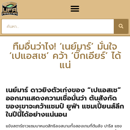
ทืมอื่นว่าไง! ‘เนย์มาร์’ มั่นใจ
‘เปแอสเช’ คว้า ‘บิ๊กเอียร์’ ได้
แน่
เนย์มาร์ ดาวยิงตัวเก่งของ “เปแอสเช”
ออกมาแสดงความเชื่อมั่นว่า ต้นสังกัด
ของเขาจะคว้าแชมป์ ยูฟ่า แชมเปี้ยนส์ลีก
ในปีนี้ได้อย่างแน่นอน
แข้งสตาร์ชาวแซมบาหมดสิทธิลงสนามทั้งสองเกมที่ต้นสัง ปารีส แซง