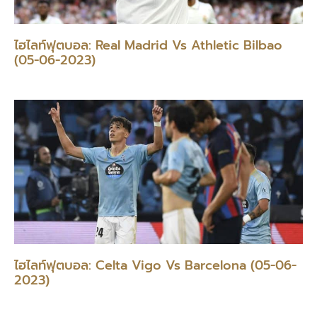
ไฮไลท์ฟุตบอล: Real Madrid Vs Athletic Bilbao
(05-06-2023)
ไฮไลท์ฟุตบอล: Celta Vigo Vs Barcelona (05-06-
2023)