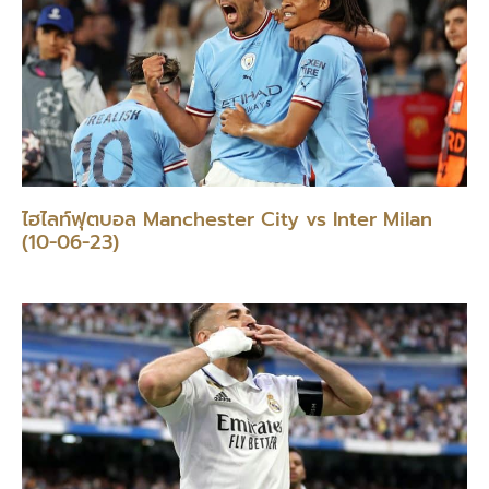
ไฮไลท์ฟุตบอล Manchester City vs Inter Milan
(10-06-23)