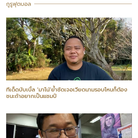
กูรูฟุตบอล
ทีเด็ดบับเบิ้ล ‘มาโน่’ย้ำชัดเจอเวียดนามรอบไหนก็ต้อง
ชนะถ้าอยากเป็นแชมป์