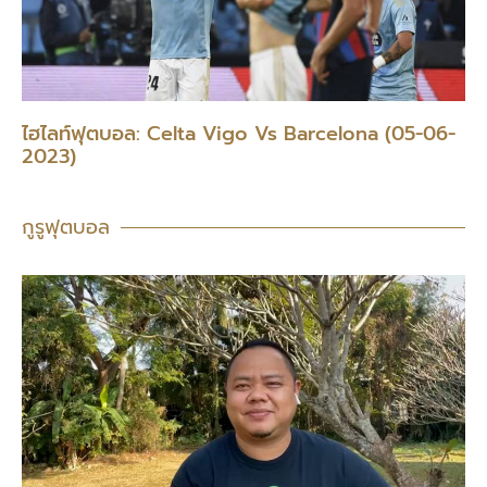
ไฮไลท์ฟุตบอล: Celta Vigo Vs Barcelona (05-06-
2023)
กูรูฟุตบอล