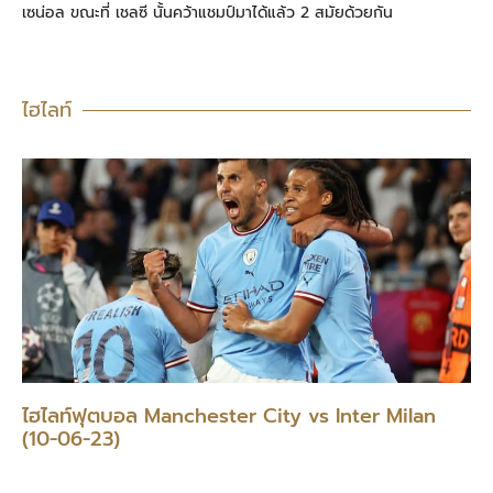
เซน่อล ขณะที่ เชลซี นั้นคว้าแชมป์มาได้แล้ว 2 สมัยด้วยกัน
ไฮไลท์
ไฮไลท์ฟุตบอล Manchester City vs Inter Milan
(10-06-23)