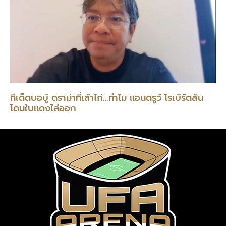
ทีเด็ดบอบู๋ ดราม่าที่เล้าไก่…ทำไม แอนดรูว์ โรเบิร์ตสัน
โดนใบแดงไล่ออก