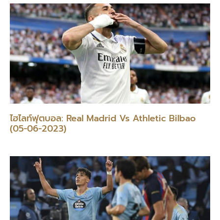
ไฮไลท์ฟุตบอล: Real Madrid Vs Athletic Bilbao
(05-06-2023)