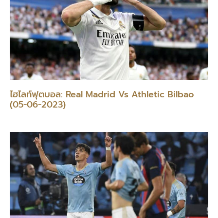
ไฮไลท์ฟุตบอล: Real Madrid Vs Athletic Bilbao
(05-06-2023)