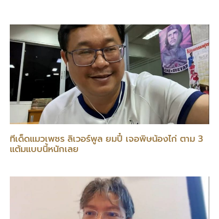
ทีเด็ดแมวเพชร ลิเวอร์พูล ยมปี๋ เจอพิษน้องไก่ ตาม 3
แต้มแบบนี้หนักเลย