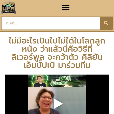
ไม่มีอะไรเป็นไปไม่ได้ในโลกลูก
หนัง ว่าแล้วนี่คือวิธีที่
ลิเวอร์พูล จะคว้าตัว คิลิยัน
เอ็มบั๊ปเป้ มาร่วมทีม