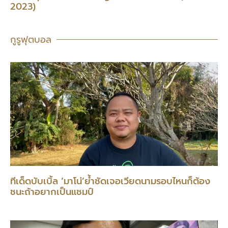
2023)
กูรูฟุตบอล
ทีเด็ดบับเบิ้ล ‘มาโน่’ย้ำชัดเจอเวียดนามรอบไหนก็ต้อง
ชนะถ้าอยากเป็นแชมป์