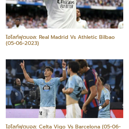
ไฮไลท์ฟุตบอล: Real Madrid Vs Athletic Bilbao
(05-06-2023)
ไฮไลท์ฟุตบอล: Celta Vigo Vs Barcelona (05-06-