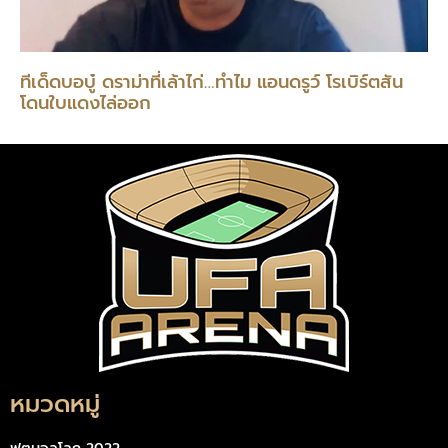
ทีเด็ดบอบู๋ ดราม่าที่เล้าไก่…ทำไม แอนดรูว์ โรเบิร์ตสัน
โดนใบแดงไล่ออก
หมวดหมู่