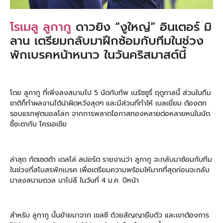
โรเมลู ลูกากู
ดาวยิง “งูใหญ่” อินเตอร์ มิ
ลาน เตรียมกลับมาฝึกซ้อมกับทีมในช่วง
พักเบรคหน้าหนาว ในวันคริสมาสต์นี้
โดย ลูกากู ที่เพิ่งลงสนามไป 5 นัดกับทัพ เนรัซซูรี่ ฤดูกาลนี้ ส่วนในทีม
ชาติก็ทำผลงานได้น่าผิดหวังสุดๆ และมีส่วนที่ทำให้ เบลเยี่ยม ต้องตก
รอบแรกฟุตบอลโลก จากการพลาดโอกาสทองหลายต่อหลายหนในนัด
ชี้ชะตากับ โครเอเชีย
ล่าสุด กัตเซตต้า เดลโล่ สปอร์ต รายงานว่า ลูกากู จะกลับมาซ้อมกับทีม
ในช่วงที่สโมสรพักเบรค เพื่อเตรียมความพร้อมให้มากที่สุดก่อนจะกลับ
มาลงสนามดวล นาโปลี ในวันที่ 4 ม.ค. ปีหน้า
สำหรับ ลูกากู นั้นย้ายมาจาก เชลซี ด้วยสัญญายืมตัว และเขาต้องการ