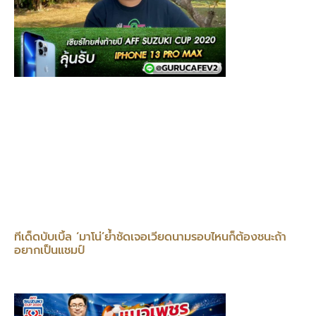
ทีเด็ดบับเบิ้ล ‘มาโน่’ย้ำชัดเจอเวียดนามรอบไหนก็ต้องชนะถ้า
อยากเป็นแชมป์