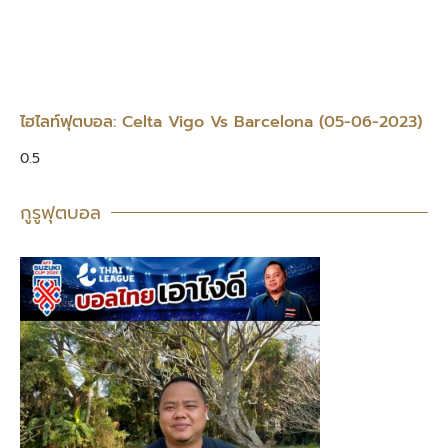
ไฮไลท์ฟุตบอล: Celta Vigo Vs Barcelona (05-06-2023)
กูรูฟุตบอล