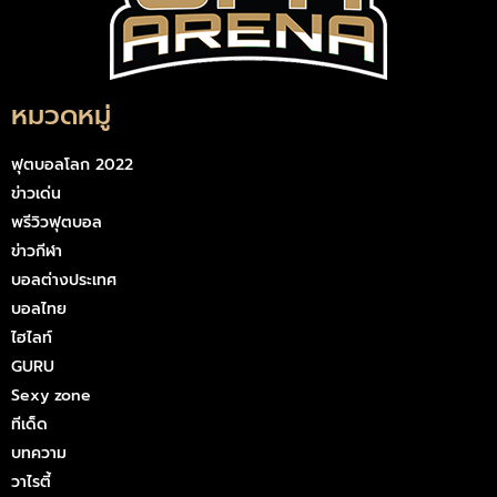
หมวดหมู่
ฟุตบอลโลก 2022
ข่าวเด่น
พรีวิวฟุตบอล
ข่าวกีฬา
บอลต่างประเทศ
บอลไทย
ไฮไลท์
GURU
Sexy zone
ทีเด็ด
บทความ
วาไรตี้