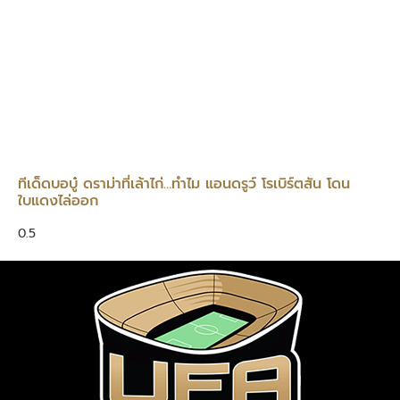
ทีเด็ดบอบู๋ ดราม่าที่เล้าไก่…ทำไม แอนดรูว์ โรเบิร์ตสัน โดน
ใบแดงไล่ออก