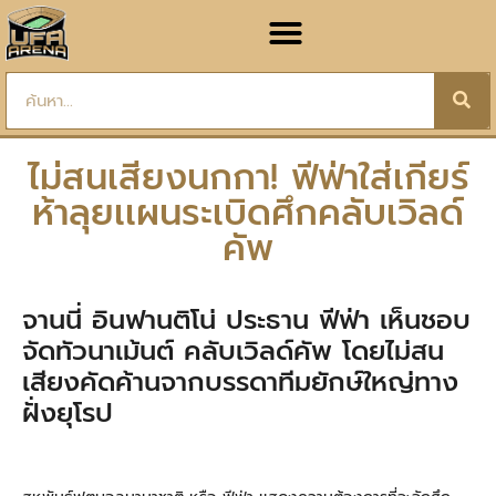
ไม่สนเสียงนกกา! ฟีฟ่าใส่เกียร์
ห้าลุยเเผนระเบิดศึกคลับเวิลด์
คัพ
จานนี่ อินฟานติโน่ ประธาน ฟีฟ่า เห็นชอบ
จัดทัวนาเม้นต์ คลับเวิลด์คัพ โดยไม่สน
เสียงคัดค้านจากบรรดาทีมยักษ์ใหญ่ทาง
ฝั่งยุโรป