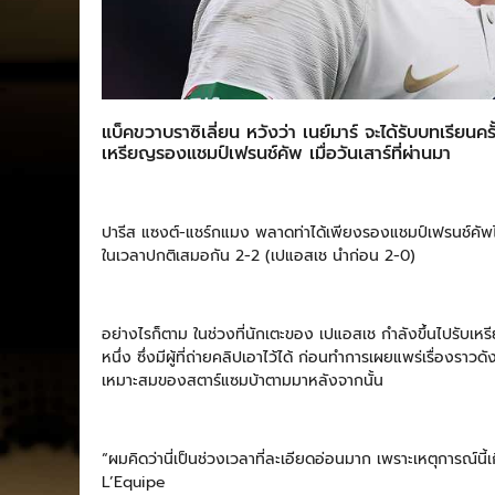
แบ็คขวาบราซิเลี่ยน หวังว่า เนย์มาร์ จะได้รับบทเรียนค
เหรียญรองแชมป์เฟรนช์คัพ เมื่อวันเสาร์ที่ผ่านมา
ปารีส แซงต์-แชร์กแมง พลาดท่าได้เพียงรองแชมป์เฟรนช์คัพ
ในเวลาปกติเสมอกัน 2-2 (เปแอสเช นำก่อน 2-0)
อย่างไรก็ตาม ในช่วงที่นักเตะของ เปแอสเช กำลังขึ้นไปรับเหร
หนึ่ง ซึ่งมีผู้ที่ถ่ายคลิปเอาไว้ได้ ก่อนทำการเผยแพร่เรื่องรา
เหมาะสมของสตาร์แซมบ้าตามมาหลังจากนั้น
“ผมคิดว่านี่เป็นช่วงเวลาที่ละเอียดอ่อนมาก เพราะเหตุการณ์นี้
L’Equipe