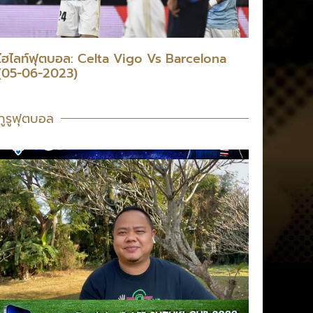
ไฮไลท์ฟุตบอล: Celta Vigo Vs Barcelona
(05-06-2023)
กูรูฟุตบอล