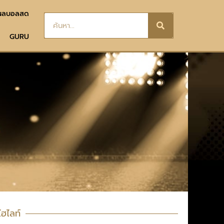
ผลบอลสด
GURU
ไฮไลท์