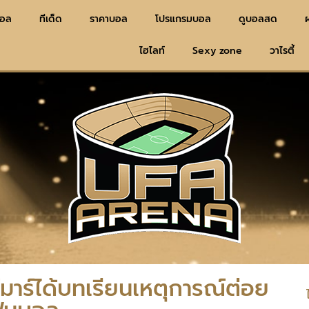
บอล
ทีเด็ด
ราคาบอล
โปรแกรมบอล
ดูบอลสด
ไฮไลท์
Sexy zone
วาไรตี้
ย์มาร์ได้บทเรียนเหตุการณ์ต่อย