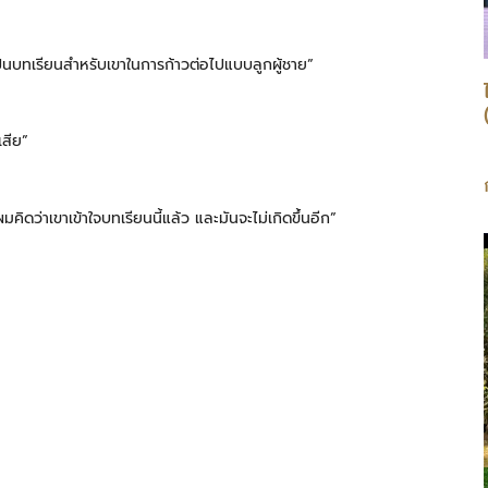
เป็นบทเรียนสำหรับเขาในการก้าวต่อไปแบบลูกผู้ชาย”
เสีย”
ผมคิดว่าเขาเข้าใจบทเรียนนี้แล้ว และมันจะไม่เกิดขึ้นอีก”