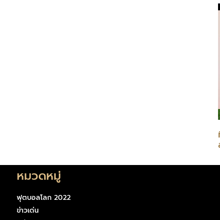
หมวดหมู่
ฟุตบอลโลก 2022
ข่าวเด่น