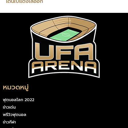
โดนใบแดงไล่ออก
หมวดหมู่
ฟุตบอลโลก 2022
ข่าวเด่น
พรีวิวฟุตบอล
ข่าวกีฬา