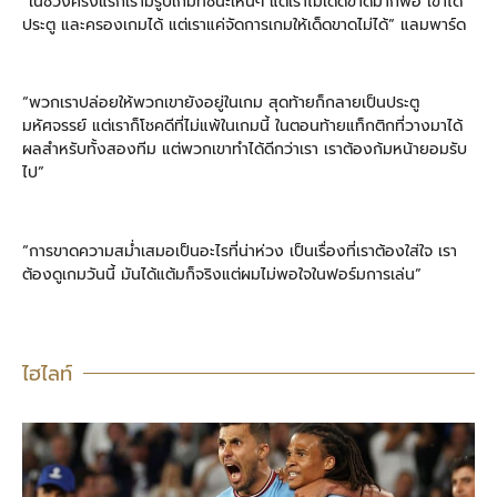
“ในช่วงครึ่งแรกเรามีรูปเกมที่ชนะเห็นๆ แต่เราไม่เด็ดขาดมากพอ เขาได้
ประตู และครองเกมได้ แต่เราแค่จัดการเกมให้เด็ดขาดไม่ได้” แลมพาร์ด
“พวกเราปล่อยให้พวกเขายังอยู่ในเกม สุดท้ายก็กลายเป็นประตู
มหัศจรรย์ แต่เราก็โชคดีที่ไม่แพ้ในเกมนี้ ในตอนท้ายแท็กติกที่วางมาได้
ผลสำหรับทั้งสองทีม แต่พวกเขาทำได้ดีกว่าเรา เราต้องก้มหน้ายอมรับ
ไป”
“การขาดความสม่ำเสมอเป็นอะไรที่น่าห่วง เป็นเรื่องที่เราต้องใส่ใจ เรา
ต้องดูเกมวันนี้ มันได้แต้มก็จริงแต่ผมไม่พอใจในฟอร์มการเล่น”
ไฮไลท์