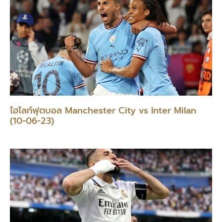
ไฮไลท์ฟุตบอล Manchester City vs Inter Milan
(10-06-23)