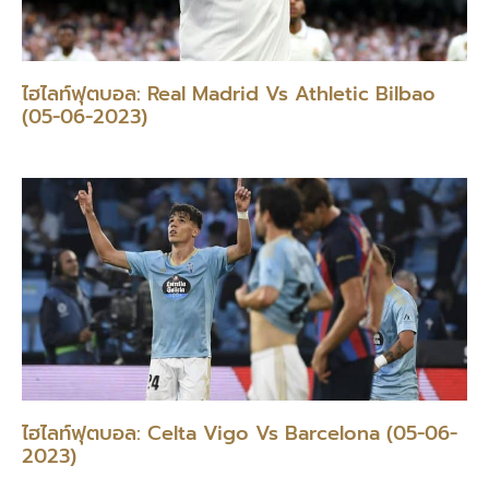
ไฮไลท์ฟุตบอล: Real Madrid Vs Athletic Bilbao
(05-06-2023)
ไฮไลท์ฟุตบอล: Celta Vigo Vs Barcelona (05-06-
2023)