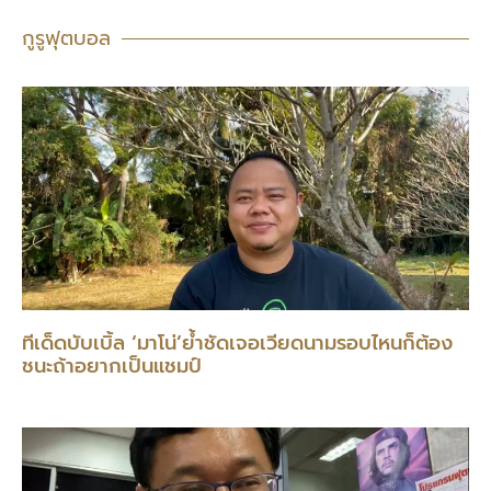
กูรูฟุตบอล
ทีเด็ดบับเบิ้ล ‘มาโน่’ย้ำชัดเจอเวียดนามรอบไหนก็ต้อง
ชนะถ้าอยากเป็นแชมป์