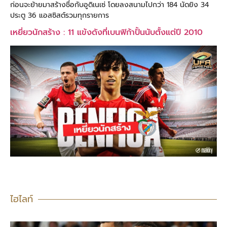
ก่อนจะย้ายมาสร้างชื่อกับอูดิเนเซ่ โดยลงสนามไปกว่า 184 นัดยิง 34
ประตู 36 แอสซิสต์รวมทุกรายการ
เหยี่ยวนักสร้าง : 11 แข้งดังที่เบนฟิก้าปั้นนับตั้งแต่ปี 2010
ไฮไลท์