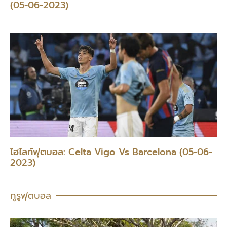
(05-06-2023)
ไฮไลท์ฟุตบอล: Celta Vigo Vs Barcelona (05-06-
2023)
กูรูฟุตบอล