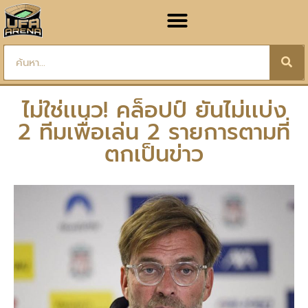
ไม่ใช่เเนว! คล็อปป์ ยันไม่เเบ่ง
2 ทีมเพื่อเล่น 2 รายการตามที่
ตกเป็นข่าว