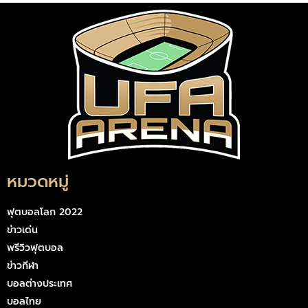
หมวดหมู่
ฟุตบอลโลก 2022
ข่าวเด่น
พรีวิวฟุตบอล
ข่าวกีฬา
บอลต่างประเทศ
บอลไทย