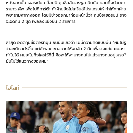
หลังจากนั้น เจอร์เก้น คล็อปป์ กุนซือลิเวอร์พูล ยืนยัน ยอมทิ้งถ้วยคา
ราบาว คัพ เพื่อไปที่การ์ต้า ถ้าฝ่ายจัดไม่เครียล์โปรเเกรมให้ ทำให้ทุกฝ่าย
พยายามหาทางออก โดยมีข่าวออกมาก่อนหน้านี้ว่า กุนซือเยอรมนั อาจ
จะจัดทีม 2 ชุด เพื่อลงเเข่งขัน 2 รายการ
ล่าสุด อดีตกุนซือดอร์ทมุน ยืนยันเเล้วว่า ไม่มีความคิดเเบบนั้น “ผมไม่รู้
ว่าจะเกิดอะไรขึ้น เเต่ถ้าพวกเขาอยากให้ผมจัด 2 ทีมเพื่อลงเเข่ง ผมคง
ทำไม่ได้ ผมจะไม่ทิ้งใครไว้ที่นี้ คือจะให้พาบางคนไปเเล้วบางคนอยู่เหรอ?
มันไม่ใช่เเนวทางของผม”
ไฮไลท์