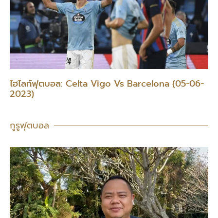
ไฮไลท์ฟุตบอล: Celta Vigo Vs Barcelona (05-06-
2023)
กูรูฟุตบอล