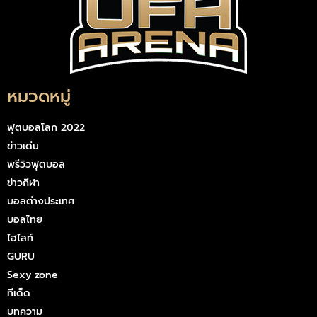
หมวดหมู่
ฟุตบอลโลก 2022
ข่าวเด่น
พรีวิวฟุตบอล
ข่าวกีฬา
บอลต่างประเทศ
บอลไทย
ไฮไลท์
GURU
Sexy zone
ทีเด็ด
บทความ