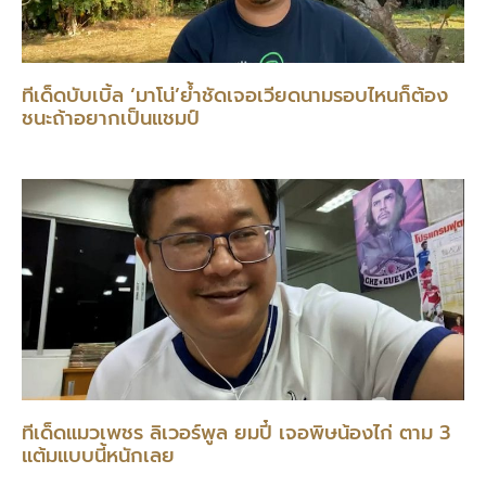
ทีเด็ดบับเบิ้ล ‘มาโน่’ย้ำชัดเจอเวียดนามรอบไหนก็ต้อง
ชนะถ้าอยากเป็นแชมป์
ทีเด็ดแมวเพชร ลิเวอร์พูล ยมปี๋ เจอพิษน้องไก่ ตาม 3
แต้มแบบนี้หนักเลย