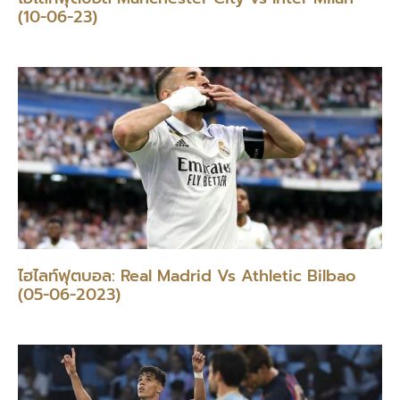
(10-06-23)
ไฮไลท์ฟุตบอล: Real Madrid Vs Athletic Bilbao
(05-06-2023)