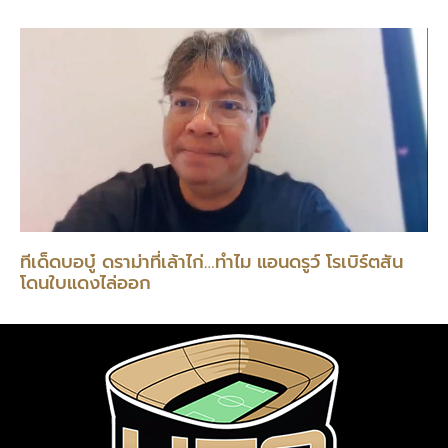
ทีเด็ดบอบู๋ ดราม่าที่เล้าไก่…ทำไม แอนดรูว์ โรเบิร์ตสัน
โดนใบแดงไล่ออก