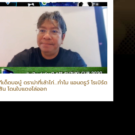
ทีเด็ดบอบู๋ ดราม่าที่เล้าไก่…ทำไม แอนดรูว์ โรเบิร์ต
สัน โดนใบแดงไล่ออก