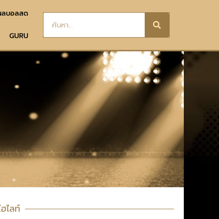
ผลบอลสด
GURU
ไฮไลท์