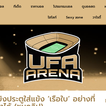
บอล
ทีเด็ด
ราคาบอล
โปรแกรมบอล
ดูบอลสด
ไฮไลท์
Sexy zone
วาไรตี้
ิงประตูใส่แข้ง ‘เรือใบ’ อย่างที่