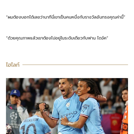
“ผมต้องบอกได้เลยว่านาทีนี่เขาเป็นคนหนึ่งกับรางวัลอันทรงคุณค่านี้”
“ด้วยคุณภาพแล้วเขาต้องไปอยู่ในระดับเดียวกับฟาน ไดจ์ค”
ไฮไลท์