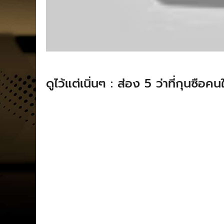
ดูไว้แต่เนิ่นๆ : ส่อง 5 ว่าที่กุนซือ