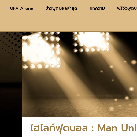
UFA Arena
ข่าวฟุตบอลล่าสุด
บทความ
พรีวิวฟุต
ไฮไลท์ฟุตบอล : Man Uni